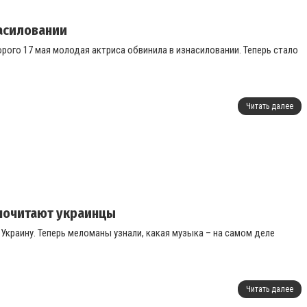
насиловании
рого 17 мая молодая актриса обвинила в изнасиловании. Теперь стало
Читать далее
дпочитают украинцы
Украину. Теперь меломаны узнали, какая музыка – на самом деле
Читать далее