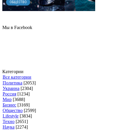
ОБЩЕСТВО
Мы в Facebook
Категории
Все категории
Политика
[2053]
Украина
[2304]
Россия
[1234]
Мир
[3688]
Бизнес
[3169]
Общество
[2599]
Lifestyle
[3834]
Техно
[2651]
Наука
[2274]