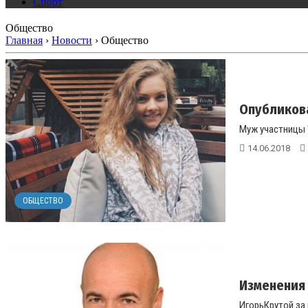
Спорт
Общество
Главная
›
Новости
›
Общество
Опубликов
Муж участницы "
14.06.2018
ОБЩЕСТВО
Изменения 
ИгорьКрутой за 