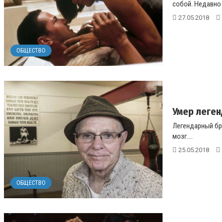
собой. Недавно 
27.05.2018
ОБЩЕСТВО
Умер леген
Легендарный бри
мозг....
25.05.2018
ОБЩЕСТВО