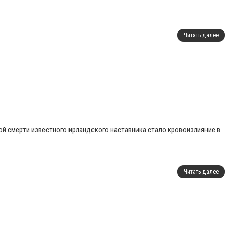
Читать далее
ной смерти известного ирландского наставника стало кровоизлияние в
Читать далее