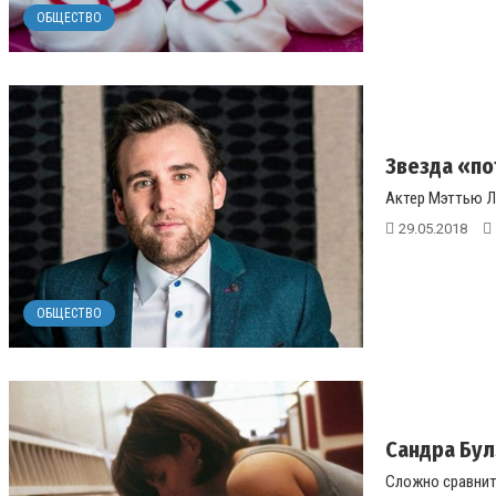
ОБЩЕСТВО
Звезда «по
Актер Мэттью Ль
29.05.2018
ОБЩЕСТВО
Сандра Бул
Сложно сравнить