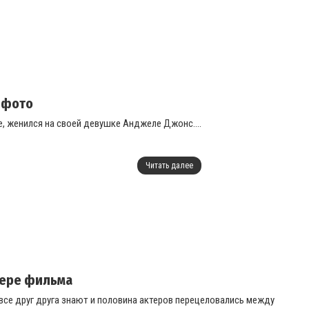
 фото
, женился на своей девушке Анджеле Джонс....
Читать далее
ьере фильма
 все друг друга знают и половина актеров перецеловались между