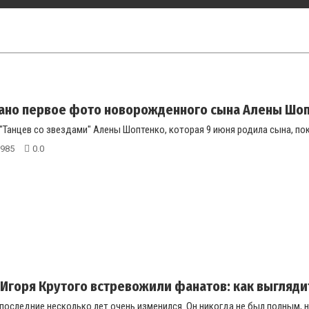
ано первое фото новорожденного сына Алены Шо
Танцев со звездами" Алены Шоптенко, которая 9 июня родила сына, пока
985
0.0
Игоря Крутого встревожили фанатов: как выгляди
последние несколько лет очень изменился. Он никогда не был полным, 