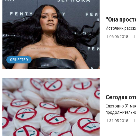
"Она прост
Источник расска
06.06.2018
ОБЩЕСТВО
Сегодня от
Ежегодно 31 ма
продолжительнос
31.05.2018