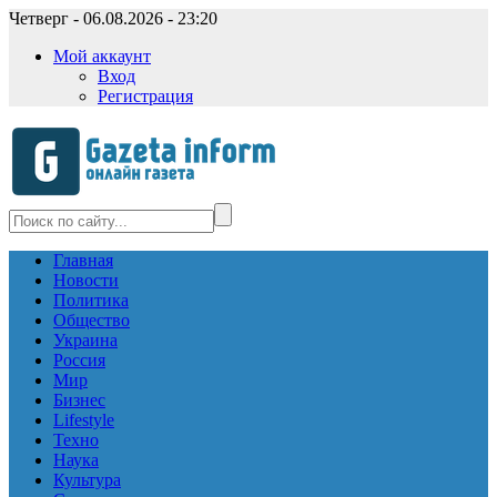
Четверг - 06.08.2026 - 23:20
Мой аккаунт
Вход
Регистрация
Главная
Новости
Политика
Общество
Украина
Россия
Мир
Бизнес
Lifestyle
Техно
Наука
Культура