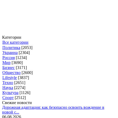
Категории
Все категории
Политика
[2053]
Украина
[2304]
Россия
[1234]
Мир
[3690]
Бизнес
[3171]
Общество
[2600]
Lifestyle
[3837]
Техно
[2651]
Наука
[2274]
Культура
[1126]
Спорт
[2512]
Свежие новости
Дорожная адаптация: как безопасно освоить вождение в
новой с...
06.08.2026