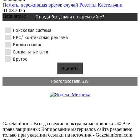
Память, пережившая время: случай Розетты Кастельяни
01.08.2026
Наш опрос
Откуда Вы узнали о нашем сайте?
Поисковая система
PPC/ контекстная реклама
Биржа ссылок
Социальные сети
Другое
Проголосовали: 328
Gazetainform - Всегда свежие и актуальные новости - © Все
права защищены: Копирование материалов сайта разрешено
только при указании ссылки на источник - Gazetainform.com