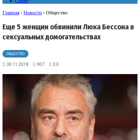
Спорт
Главная
›
Новости
›
Общество
Еще 5 женщин обвинили Люка Бессона в
сексуальных домогательствах
ОБЩЕСТВО
30.11.2018
907
0.0