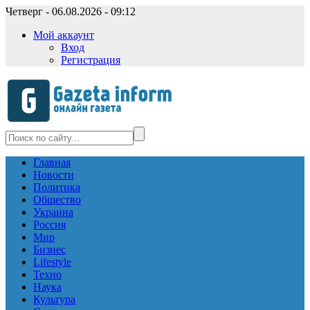
Четверг - 06.08.2026 - 09:12
Мой аккаунт
Вход
Регистрация
Главная
Новости
Политика
Общество
Украина
Россия
Мир
Бизнес
Lifestyle
Техно
Наука
Культура