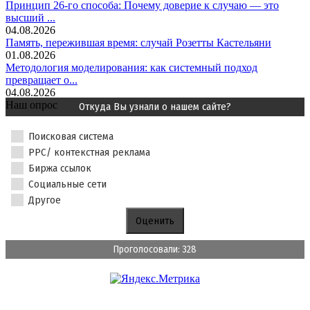
Принцип 26-го способа: Почему доверие к случаю — это
высший ...
04.08.2026
Память, пережившая время: случай Розетты Кастельяни
01.08.2026
Методология моделирования: как системный подход
превращает о...
04.08.2026
Наш опрос
Откуда Вы узнали о нашем сайте?
Поисковая система
PPC/ контекстная реклама
Биржа ссылок
Социальные сети
Другое
Проголосовали: 328