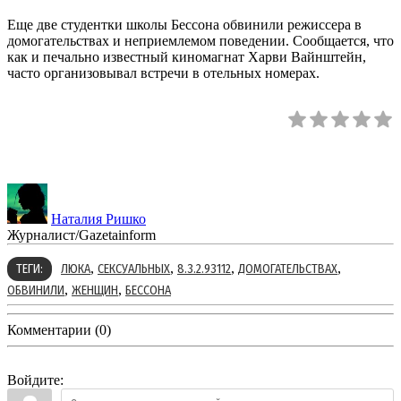
Еще две студентки школы Бессона обвинили режиссера в
домогательствах и неприемлемом поведении. Сообщается, что
как и печально известный киномагнат Харви Вайнштейн,
часто организовывал встречи в отельных номерах.
Наталия Ришко
Журналист/Gazetainform
,
,
,
,
ТЕГИ:
ЛЮКА
СЕКСУАЛЬНЫХ
8.3.2.93112
ДОМОГАТЕЛЬСТВАХ
,
,
ОБВИНИЛИ
ЖЕНЩИН
БЕССОНА
Комментарии (0)
Войдите: