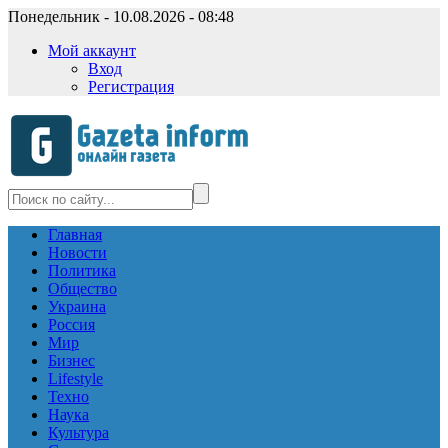
Понедельник - 10.08.2026 - 08:48
Мой аккаунт
Вход
Регистрация
Главная
Новости
Политика
Общество
Украина
Россия
Мир
Бизнес
Lifestyle
Техно
Наука
Культура