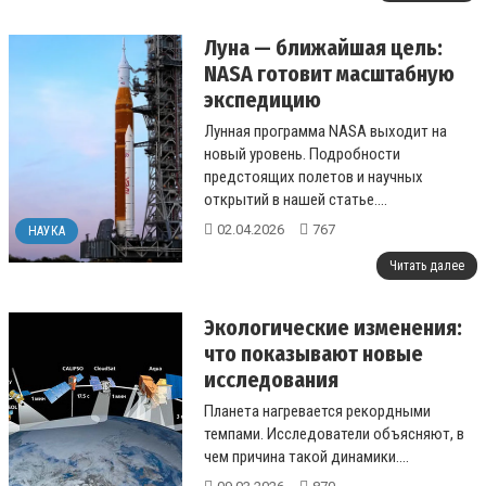
Луна — ближайшая цель:
NASA готовит масштабную
экспедицию
Лунная программа NASA выходит на
новый уровень. Подробности
предстоящих полетов и научных
открытий в нашей статье....
02.04.2026
767
НАУКА
Читать далее
Экологические изменения:
что показывают новые
исследования
Планета нагревается рекордными
темпами. Исследователи объясняют, в
чем причина такой динамики....