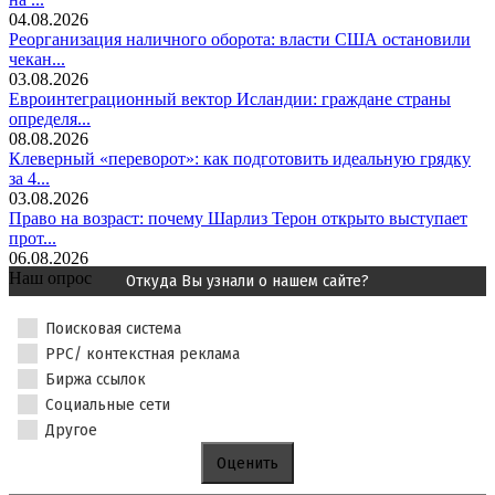
04.08.2026
Реорганизация наличного оборота: власти США остановили
чекан...
03.08.2026
Евроинтеграционный вектор Исландии: граждане страны
определя...
08.08.2026
Клеверный «переворот»: как подготовить идеальную грядку
за 4...
03.08.2026
Право на возраст: почему Шарлиз Терон открыто выступает
прот...
06.08.2026
Наш опрос
Откуда Вы узнали о нашем сайте?
Поисковая система
PPC/ контекстная реклама
Биржа ссылок
Социальные сети
Другое