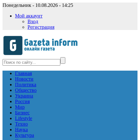
Понедельник - 10.08.2026 - 14:25
Мой аккаунт
Вход
Регистрация
Главная
Новости
Политика
Общество
Украина
Россия
Мир
Бизнес
Lifestyle
Техно
Наука
Культура