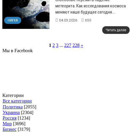
метеорита. Как исследования космоса
меняют наше будущее сегодня.
...
04.03.2026
655
НАУКА
Читать далее
1
2
3
...
227
228
»
Мы в Facebook
Категории
Все категории
Политика
[2055]
Украина
[2304]
Россия
[1234]
Мир
[3696]
Бизнес
[3179]