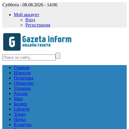
Суббота - 08.08.2026 - 14:06
Мой аккаунт
Вход
Регистрация
Главная
Новости
Политика
Общество
Украина
Россия
Мир
Бизнес
Lifestyle
Техно
Наука
Культура