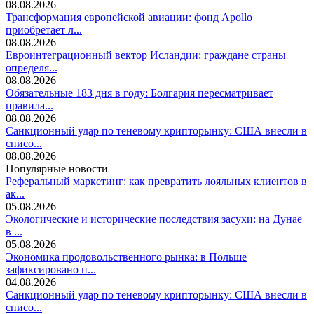
08.08.2026
Трансформация европейской авиации: фонд Apollo
приобретает л...
08.08.2026
Евроинтеграционный вектор Исландии: граждане страны
определя...
08.08.2026
Обязательные 183 дня в году: Болгария пересматривает
правила...
08.08.2026
Санкционный удар по теневому крипторынку: США внесли в
списо...
08.08.2026
Популярные новости
Реферальный маркетинг: как превратить лояльных клиентов в
ак...
05.08.2026
Экологические и исторические последствия засухи: на Дунае
в ...
05.08.2026
Экономика продовольственного рынка: в Польше
зафиксировано п...
04.08.2026
Санкционный удар по теневому крипторынку: США внесли в
списо...