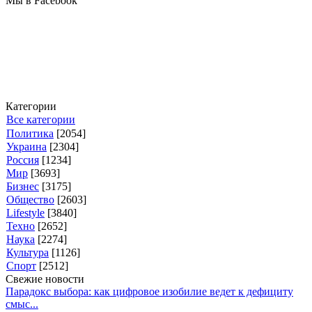
Мы в Facebook
Категории
Все категории
Политика
[2054]
Украина
[2304]
Россия
[1234]
Мир
[3693]
Бизнес
[3175]
Общество
[2603]
Lifestyle
[3840]
Техно
[2652]
Наука
[2274]
Культура
[1126]
Спорт
[2512]
Свежие новости
Парадокс выбора: как цифровое изобилие ведет к дефициту
смыс...