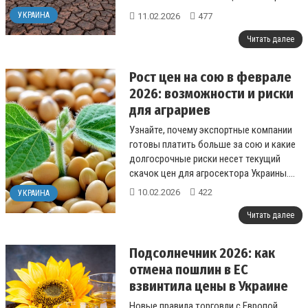
лидеры рынка....
УКРАИНА
11.02.2026
477
Читать далее
Рост цен на сою в феврале
2026: возможности и риски
для аграриев
Узнайте, почему экспортные компании
готовы платить больше за сою и какие
долгосрочные риски несет текущий
скачок цен для агросектора Украины....
10.02.2026
422
УКРАИНА
Читать далее
Подсолнечник 2026: как
отмена пошлин в ЕС
взвинтила цены в Украине
Новые правила торговли с Европой