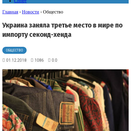
Спорт
Главная
›
Новости
›
Общество
Украина заняла третье место в мире по
импорту секонд-хенда
ОБЩЕСТВО
01.12.2018
1086
0.0