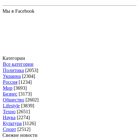
Мы в Facebook
Категории
Все категории
Политика
[2053]
Украина
[2304]
Россия
[1234]
Мир
[3693]
Бизнес
[3173]
Общество
[2602]
Lifestyle
[3839]
Техно
[2651]
Наука
[2274]
Культура
[1126]
Спорт
[2512]
Свежие новости