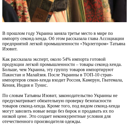
В прошлом году Украина заняла третье место в мире по
импорту секонд-хенда. Об этом рассказала глава Ассоциации
предприятий легкой промышленности «Укрлегпром» Татьяна
Изовит.
Как рассказала эксперт, около 54% импорта готовой
продукции легкой промышленности – товары секонд-хенда.
Больше, чем Украина, эту группу товаров импортируют
Пакистан и Малайзия. После Украины в ТОП-10 стран-
импортеров секон-хенда входит Россия, Камерун, Гватемала,
Кения, Индия и Тунис.
По словам Татьяны Изовит, законодательство Украины не
предусматривает обязательную проверку безопасности
товаров секонд-хенда. Кроме того, под видом секонд-хенда
могут завозить новые вещи без бирок и продавать их по
низкой цене. Это создает неконкурентные условия для
отечественного производителя одежды.