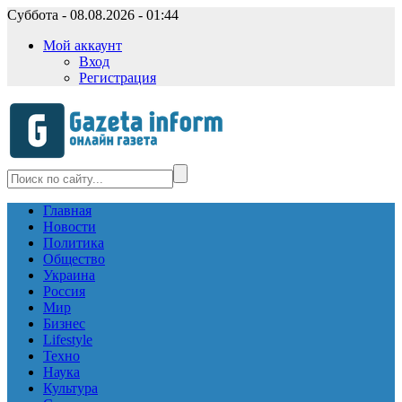
Суббота - 08.08.2026 - 01:44
Мой аккаунт
Вход
Регистрация
Главная
Новости
Политика
Общество
Украина
Россия
Мир
Бизнес
Lifestyle
Техно
Наука
Культура