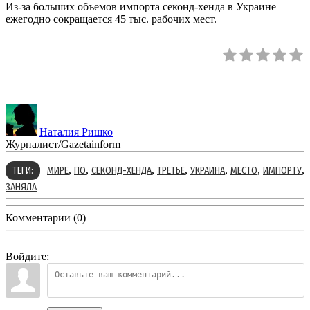
Из-за больших объемов импорта секонд-хенда в Украине
ежегодно сокращается 45 тыс. рабочих мест.
Наталия Ришко
Журналист/Gazetainform
,
,
,
,
,
,
,
ТЕГИ:
МИРЕ
ПО
СЕКОНД-ХЕНДА
ТРЕТЬЕ
УКРАИНА
МЕСТО
ИМПОРТУ
ЗАНЯЛА
Комментарии (0)
Войдите: