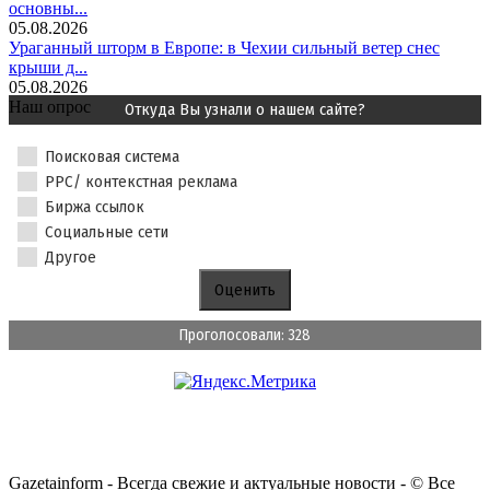
основны...
05.08.2026
Ураганный шторм в Европе: в Чехии сильный ветер снес
крыши д...
05.08.2026
Наш опрос
Откуда Вы узнали о нашем сайте?
Поисковая система
PPC/ контекстная реклама
Биржа ссылок
Социальные сети
Другое
Проголосовали: 328
Gazetainform - Всегда свежие и актуальные новости - © Все