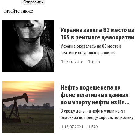
Отправить
Читайте также
Украина заняла 83 место из
165 в рейтинге демократии
Украина оказалась на 83 месте в
рейтинге по уровню развития
демократии. Как оказалось, даже в
05.02.2018
1018
Гондур...
Нефть подешевела на
фоне негативных данных
по импорту нефти из Ки...
В среду цены на нефть упали из-за
опасений по поводу спроса, поскольку
данные из Китая показали паде...
15.07.2021
549