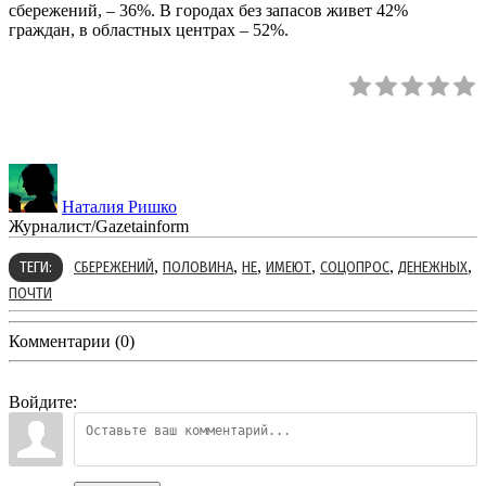
сбережений, – 36%. В городах без запасов живет 42%
граждан, в областных центрах – 52%.
Наталия Ришко
Журналист/Gazetainform
,
,
,
,
,
,
ТЕГИ:
СБЕРЕЖЕНИЙ
ПОЛОВИНА
НЕ
ИМЕЮТ
СОЦОПРОС
ДЕНЕЖНЫХ
ПОЧТИ
Комментарии (0)
Войдите: