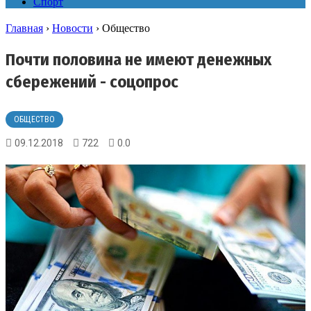
Спорт
Главная
›
Новости
›
Общество
Почти половина не имеют денежных
сбережений - соцопрос
ОБЩЕСТВО
09.12.2018
722
0.0