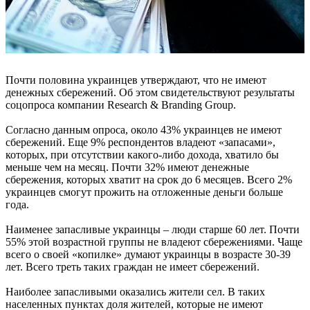
Почти половина украинцев утверждают, что не имеют
денежных сбережений. Об этом свидетельствуют результаты
соцопроса компании Research & Branding Group.
Согласно данным опроса, около 43% украинцев не имеют
сбережений. Еще 9% респондентов владеют «запасами»,
которых, при отсутствии какого-либо дохода, хватило бы
меньше чем на месяц. Почти 32% имеют денежные
сбережения, которых хватит на срок до 6 месяцев. Всего 2%
украинцев смогут прожить на отложенные деньги больше
года.
Наименее запасливые украинцы – люди старше 60 лет. Почти
55% этой возрастной группы не владеют сбережениями. Чаще
всего о своей «копилке» думают украинцы в возрасте 30-39
лет. Всего треть таких граждан не имеет сбережений.
Наиболее запасливыми оказались жители сел. В таких
населенных пунктах доля жителей, которые не имеют