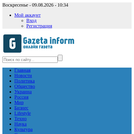
Воскресенье - 09.08.2026 - 10:34
Мой аккаунт
Вход
Регистрация
Главная
Новости
Политика
Общество
Украина
Россия
Мир
Бизнес
Lifestyle
Техно
Наука
Культура