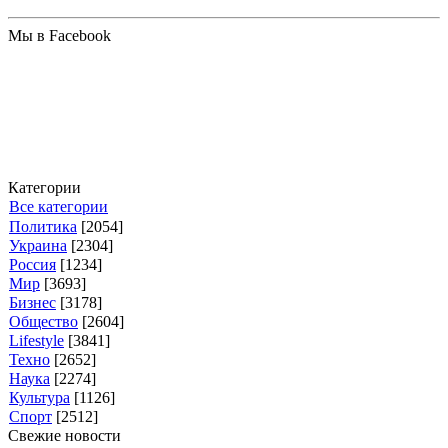
Мы в Facebook
Категории
Все категории
Политика
[2054]
Украина
[2304]
Россия
[1234]
Мир
[3693]
Бизнес
[3178]
Общество
[2604]
Lifestyle
[3841]
Техно
[2652]
Наука
[2274]
Культура
[1126]
Спорт
[2512]
Свежие новости