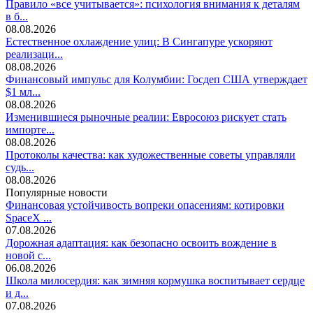
Правило «все учитывается»: психология внимания к деталям
в б...
08.08.2026
Естественное охлаждение улиц: В Сингапуре ускоряют
реализаци...
08.08.2026
Финансовый импульс для Колумбии: Госдеп США утверждает
$1 мл...
08.08.2026
Изменившиеся рыночные реалии: Евросоюз рискует стать
импорте...
08.08.2026
Протоколы качества: как художественные советы управляли
судь...
08.08.2026
Популярные новости
Финансовая устойчивость вопреки опасениям: котировки
SpaceX ...
07.08.2026
Дорожная адаптация: как безопасно освоить вождение в
новой с...
06.08.2026
Школа милосердия: как зимняя кормушка воспитывает сердце
и д...
07.08.2026