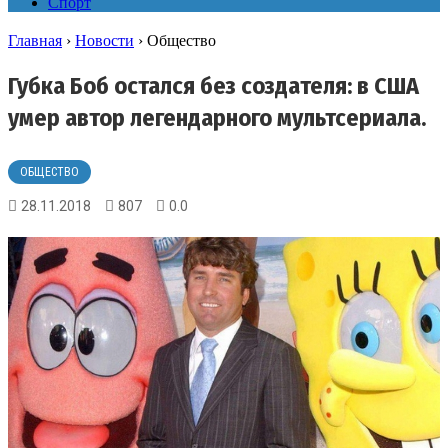
Спорт
Главная
›
Новости
›
Общество
Губка Боб остался без создателя: в США
умер автор легендарного мультсериала.
ОБЩЕСТВО
28.11.2018
807
0.0