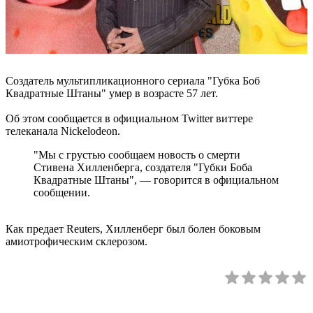
Создатель мультипликационного сериала "Губка Боб
Квадратные Штаны" умер в возрасте 57 лет.
Об этом сообщается в официальном Twitter виттере
телеканала Nickelodeon.
"Мы с грустью сообщаем новость о смерти
Стивена Хилленберга, создателя "Губки Боба
Квадратные Штаны", — говорится в официальном
сообщении.
Как предает Reuters, Хилленберг был болен боковым
амиотрофическим склерозом.