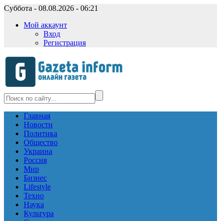
Суббота - 08.08.2026 - 06:21
Мой аккаунт
Вход
Регистрация
Главная
Новости
Политика
Общество
Украина
Россия
Мир
Бизнес
Lifestyle
Техно
Наука
Культура