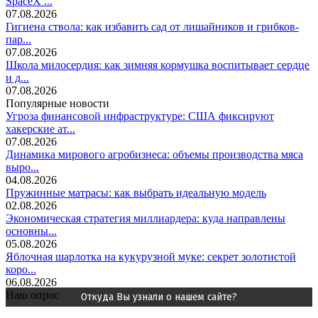
SpaceX ...
07.08.2026
Гигиена ствола: как избавить сад от лишайников и грибков-
пар...
07.08.2026
Школа милосердия: как зимняя кормушка воспитывает сердце
и д...
07.08.2026
Популярные новости
Угроза финансовой инфраструктуре: США фиксируют
хакерские ат...
07.08.2026
Динамика мирового агробизнеса: объемы производства мяса
выро...
04.08.2026
Пружинные матрасы: как выбрать идеальную модель
02.08.2026
Экономическая стратегия миллиардера: куда направлены
основны...
05.08.2026
Яблочная шарлотка на кукурузной муке: секрет золотистой
коро...
06.08.2026
Наш опрос
Откуда Вы узнали о нашем сайте?