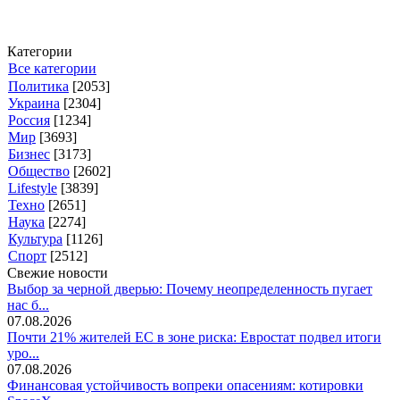
Категории
Все категории
Политика
[2053]
Украина
[2304]
Россия
[1234]
Мир
[3693]
Бизнес
[3173]
Общество
[2602]
Lifestyle
[3839]
Техно
[2651]
Наука
[2274]
Культура
[1126]
Спорт
[2512]
Свежие новости
Выбор за черной дверью: Почему неопределенность пугает
нас б...
07.08.2026
Почти 21% жителей ЕС в зоне риска: Евростат подвел итоги
уро...
07.08.2026
Финансовая устойчивость вопреки опасениям: котировки