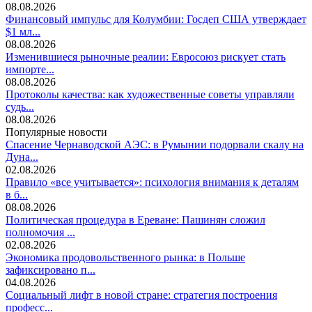
08.08.2026
Финансовый импульс для Колумбии: Госдеп США утверждает
$1 мл...
08.08.2026
Изменившиеся рыночные реалии: Евросоюз рискует стать
импорте...
08.08.2026
Протоколы качества: как художественные советы управляли
судь...
08.08.2026
Популярные новости
Спасение Чернаводской АЭС: в Румынии подорвали скалу на
Дуна...
02.08.2026
Правило «все учитывается»: психология внимания к деталям
в б...
08.08.2026
Политическая процедура в Ереване: Пашинян сложил
полномочия ...
02.08.2026
Экономика продовольственного рынка: в Польше
зафиксировано п...
04.08.2026
Социальный лифт в новой стране: стратегия построения
професс...