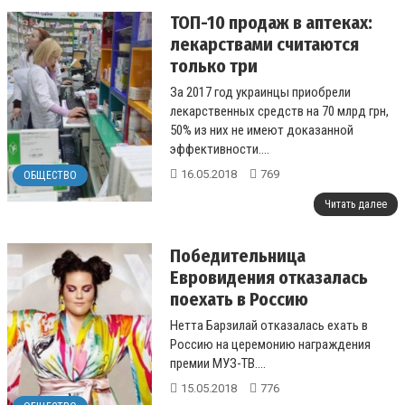
ТОП-10 продаж в аптеках:
лекарствами считаются
только три
За 2017 год украинцы приобрели
лекарственных средств на 70 млрд грн,
50% из них не имеют доказанной
эффективности....
16.05.2018
769
ОБЩЕСТВО
Читать далее
Победительница
Евровидения отказалась
поехать в Россию
Нетта Барзилай отказалась ехать в
Россию на церемонию награждения
премии МУЗ-ТВ....
15.05.2018
776