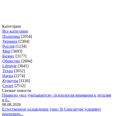
Категории
Все категории
Политика
[2054]
Украина
[2304]
Россия
[1234]
Мир
[3693]
Бизнес
[3177]
Общество
[2604]
Lifestyle
[3841]
Техно
[2652]
Наука
[2274]
Культура
[1126]
Спорт
[2512]
Свежие новости
Правило «все учитывается»: психология внимания к деталям
в б...
08.08.2026
Естественное охлаждение улиц: В Сингапуре ускоряют
реализаци...