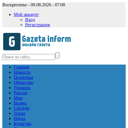
Воскресенье - 09.08.2026 - 07:00
Мой аккаунт
Вход
Регистрация
Главная
Новости
Политика
Общество
Украина
Россия
Мир
Бизнес
Lifestyle
Техно
Наука
Культура