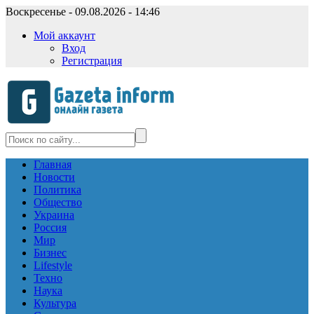
Воскресенье - 09.08.2026 - 14:46
Мой аккаунт
Вход
Регистрация
Главная
Новости
Политика
Общество
Украина
Россия
Мир
Бизнес
Lifestyle
Техно
Наука
Культура