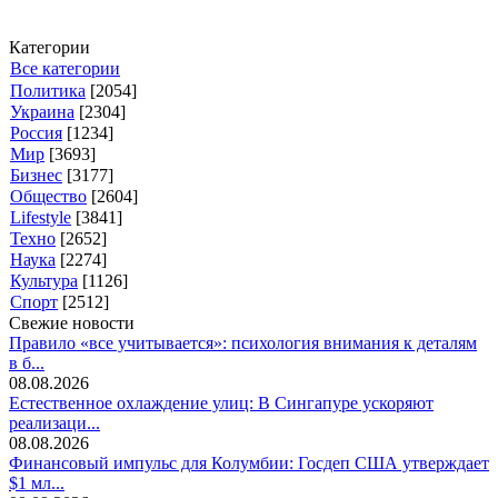
Категории
Все категории
Политика
[2054]
Украина
[2304]
Россия
[1234]
Мир
[3693]
Бизнес
[3177]
Общество
[2604]
Lifestyle
[3841]
Техно
[2652]
Наука
[2274]
Культура
[1126]
Спорт
[2512]
Свежие новости
Правило «все учитывается»: психология внимания к деталям
в б...
08.08.2026
Естественное охлаждение улиц: В Сингапуре ускоряют
реализаци...
08.08.2026
Финансовый импульс для Колумбии: Госдеп США утверждает
$1 мл...