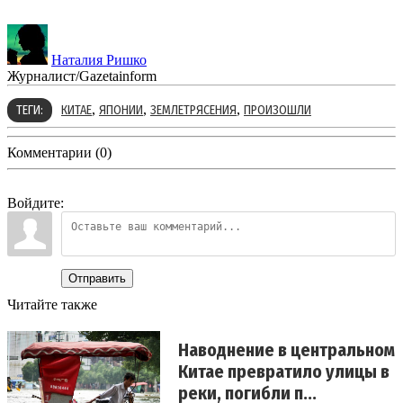
Наталия Ришко
Журналист/Gazetainform
,
,
,
ТЕГИ:
КИТАЕ
ЯПОНИИ
ЗЕМЛЕТРЯСЕНИЯ
ПРОИЗОШЛИ
Комментарии (0)
Войдите:
Отправить
Читайте также
Наводнение в центральном
Китае превратило улицы в
реки, погибли п...