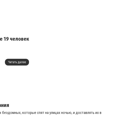
е 19 человек
Читать далее
ания
бездомных, которые спят на улицах ночью, и доставлять их в