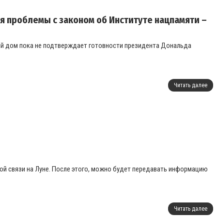
ия проблемы с законом об Институте нацпамяти –
й дом пока не подтверждает готовности президента Дональда
Читать далее
ой связи на Луне. После этого, можно будет передавать информацию
Читать далее