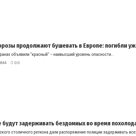
розы продолжают бушевать в Европе: погибли уж
ранах объявили "красный" – наивысший уровень опасности...
844
0.0
 будут задерживать бездомных во время похолод
кого столичного региона дали распоряжение полиции задерживать всех 