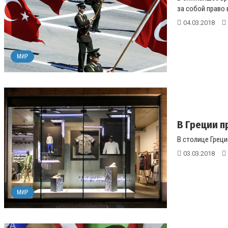
за собой право 
04.03.2018
МИР
В Греции п
В столице Греци
03.03.2018
МИР