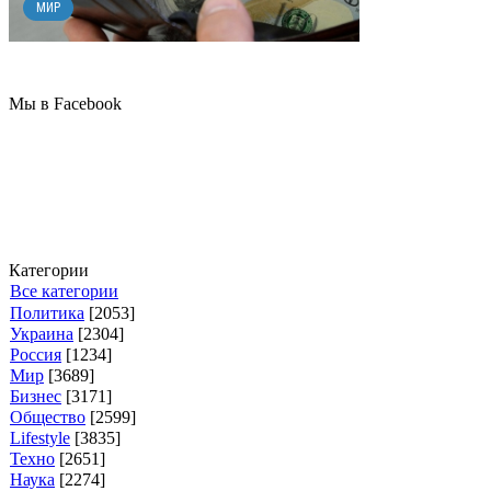
МИР
Мы в Facebook
Категории
Все категории
Политика
[2053]
Украина
[2304]
Россия
[1234]
Мир
[3689]
Бизнес
[3171]
Общество
[2599]
Lifestyle
[3835]
Техно
[2651]
Наука
[2274]