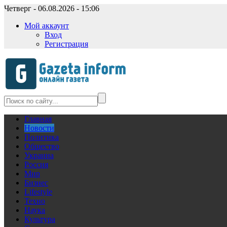
Четверг - 06.08.2026 - 15:06
Мой аккаунт
Вход
Регистрация
Главная
Новости
Политика
Общество
Украина
Россия
Мир
Бизнес
Lifestyle
Техно
Наука
Культура