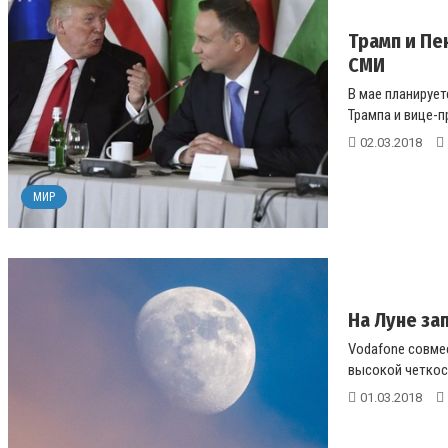
Трамп и Пе
СМИ
В мае планируе
Трампа и вице-п
02.03.2018
МИР
На Луне за
Vodafone совме
высокой четкост
01.03.2018