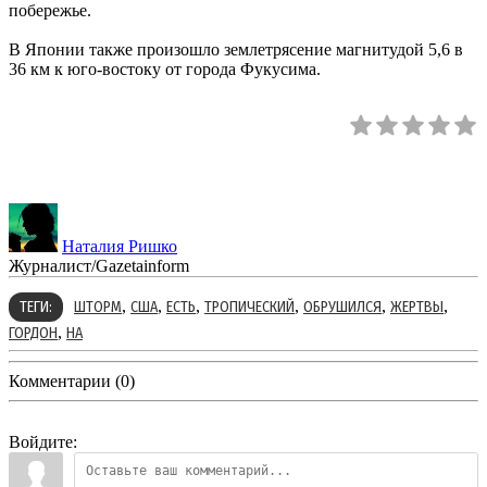
побережье.
В Японии также произошло землетрясение магнитудой 5,6 в
36 км к юго-востоку от города Фукусима.
Наталия Ришко
Журналист/Gazetainform
,
,
,
,
,
,
ТЕГИ:
ШТОРМ
США
ЕСТЬ
ТРОПИЧЕСКИЙ
ОБРУШИЛСЯ
ЖЕРТВЫ
,
ГОРДОН
НА
Комментарии (0)
Войдите: