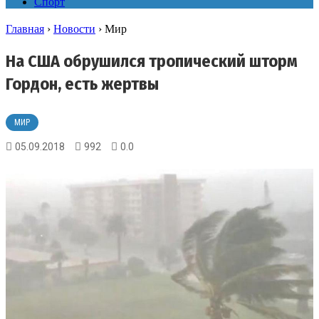
Спорт
Главная
›
Новости
›
Мир
На США обрушился тропический шторм
Гордон, есть жертвы
МИР
05.09.2018
992
0.0