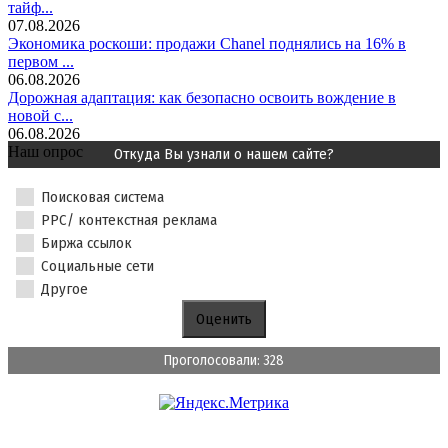
тайф...
07.08.2026
Экономика роскоши: продажи Chanel поднялись на 16% в
первом ...
06.08.2026
Дорожная адаптация: как безопасно освоить вождение в
новой с...
06.08.2026
Наш опрос
Откуда Вы узнали о нашем сайте?
Поисковая система
PPC/ контекстная реклама
Биржа ссылок
Социальные сети
Другое
Проголосовали: 328