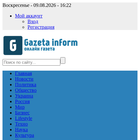
Воскресенье - 09.08.2026 - 16:22
Мой аккаунт
Вход
Регистрация
Главная
Новости
Политика
Общество
Украина
Россия
Мир
Бизнес
Lifestyle
Техно
Наука
Культура