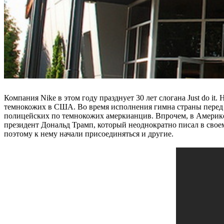
Компания Nike в этом году празднует 30 лет слогана Just do i
темнокожих в США. Во время исполнения гимна страны перед ф
полицейских по темнокожих амеркианцив. Впрочем, в Америке
президент Дональд Трамп, который неоднократно писал в своем
поэтому к нему начали присоединяться и другие.