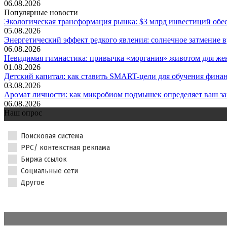
06.08.2026
Популярные новости
Экологическая трансформация рынка: $3 млрд инвестиций обес
05.08.2026
Энергетический эффект редкого явления: солнечное затмение вр
06.08.2026
Невидимая гимнастика: привычка «моргания» животом для жен
01.08.2026
Детский капитал: как ставить SMART-цели для обучения финанс
03.08.2026
Аромат личности: как микробиом подмышек определяет ваш за
06.08.2026
Наш опрос
Поисковая система
PPC/ контекстная реклама
Биржа ссылок
Социальные сети
Другое