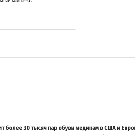
льный комплекс.
ит более 30 тысяч пар обуви медикам в США и Евро