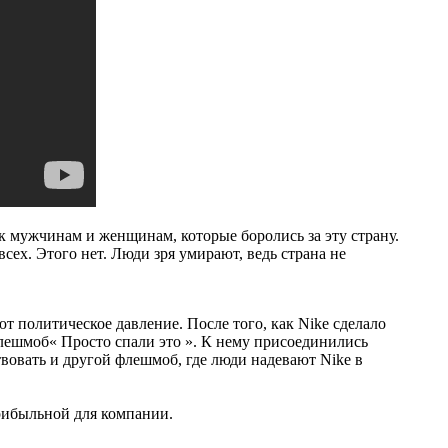
 к мужчинам и женщинам, которые боролись за эту страну.
всех. Этого нет. Люди зря умирают, ведь страна не
т политическое давление. После того, как Nike сделало
лешмоб« Просто спали это ». К нему присоединились
вовать и другой флешмоб, где люди надевают Nike в
прибыльной для компании.