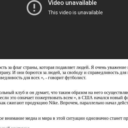
сть за флаг страны, которая подавляет людей. Я очень уважение
страну. И они борются за людей, за свободу и справедливость для 
аведливость для всех », - говорит футболист.
льный клуб и он думает, что таким образом на него осуществляю
если это означает пожертвовать всем », в США начался новый ф
как сжигают продукцию Nike. Впрочем, параллельно начал дейст
кое внимание медиа и мира в этой ситуации однозначно станет 