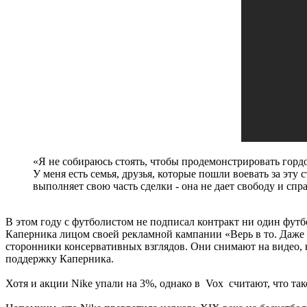
«Я не собираюсь стоять, чтобы продемонстрировать гордо
У меня есть семья, друзья, которые пошли воевать за эту 
выполняет свою часть сделки - она ​​не дает свободу и спр
В этом году с футболистом не подписал контракт ни один футбо
Каперника лицом своей рекламной кампании «Верь в то. Даже 
сторонники консервативных взглядов. Они снимают на видео, 
поддержку Каперника.
Хотя и акции Nike упали на 3%, однако в Vox считают, что та