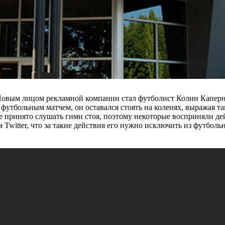
t. Новым лицом рекламной компании стал футболист Колин Каперн
утбольным матчем, он оставался стоять на коленях, выражая та
 принято слушать гимн стоя, поэтому некоторые восприняли де
 Twitter, что за такие действия его нужно исключить из футбо