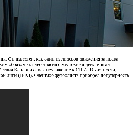
ик. Он известен, как один из лидеров движения за права
ким образом акт несогласия с жестокими действиями
йствия Каперника как неуважение к США. В частности,
льной лиги (НФЛ). Флешмоб футболиста приобрел популярность