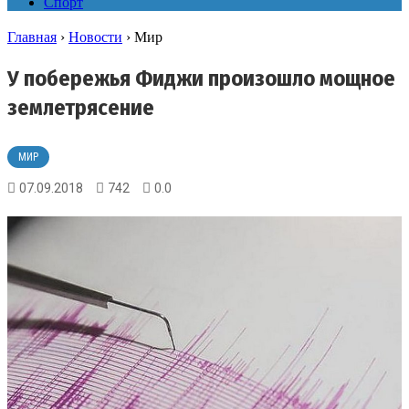
Спорт
Главная
›
Новости
›
Мир
У побережья Фиджи произошло мощное
землетрясение
МИР
07.09.2018
742
0.0