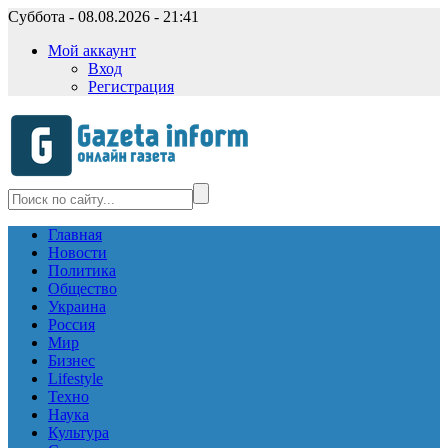
Суббота - 08.08.2026 - 21:41
Мой аккаунт
Вход
Регистрация
Главная
Новости
Политика
Общество
Украина
Россия
Мир
Бизнес
Lifestyle
Техно
Наука
Культура