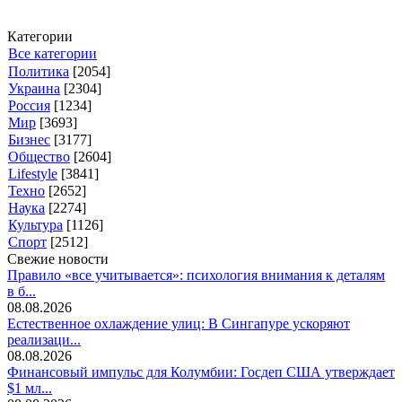
Категории
Все категории
Политика
[2054]
Украина
[2304]
Россия
[1234]
Мир
[3693]
Бизнес
[3177]
Общество
[2604]
Lifestyle
[3841]
Техно
[2652]
Наука
[2274]
Культура
[1126]
Спорт
[2512]
Свежие новости
Правило «все учитывается»: психология внимания к деталям
в б...
08.08.2026
Естественное охлаждение улиц: В Сингапуре ускоряют
реализаци...
08.08.2026
Финансовый импульс для Колумбии: Госдеп США утверждает
$1 мл...