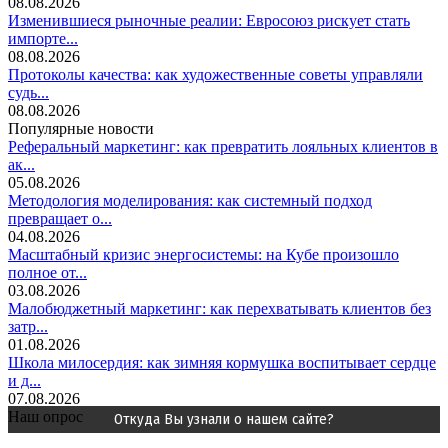
08.08.2026
Изменившиеся рыночные реалии: Евросоюз рискует стать
импорте...
08.08.2026
Протоколы качества: как художественные советы управляли
судь...
08.08.2026
Популярные новости
Реферальный маркетинг: как превратить лояльных клиентов в
ак...
05.08.2026
Методология моделирования: как системный подход
превращает о...
04.08.2026
Масштабный кризис энергосистемы: на Кубе произошло
полное от...
03.08.2026
Малобюджетный маркетинг: как перехватывать клиентов без
затр...
01.08.2026
Школа милосердия: как зимняя кормушка воспитывает сердце
и д...
07.08.2026
Наш опрос
Откуда Вы узнали о нашем сайте?