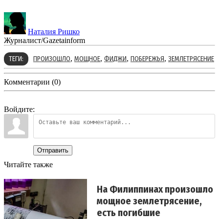
Наталия Ришко
Журналист/Gazetainform
,
,
,
,
ТЕГИ:
ПРОИЗОШЛО
МОЩНОЕ
ФИДЖИ
ПОБЕРЕЖЬЯ
ЗЕМЛЕТРЯСЕНИЕ
Комментарии (0)
Войдите:
Отправить
Читайте также
На Филиппинах произошло
мощное землетрясение,
есть погибшие