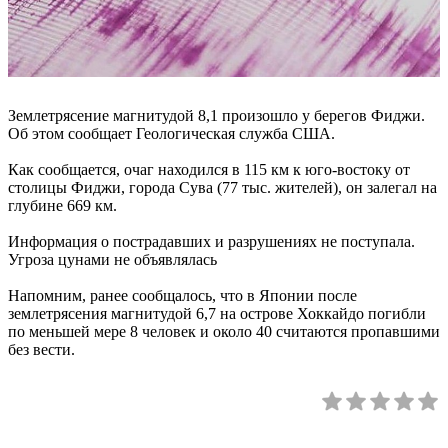
Землетрясение магнитудой 8,1 произошло у берегов Фиджи.
Об этом сообщает Геологическая служба США.
Как сообщается, очаг находился в 115 км к юго-востоку от
столицы Фиджи, города Сува (77 тыс. жителей), он залегал на
глубине 669 км.
Информация о пострадавших и разрушениях не поступала.
Угроза цунами не объявлялась
Напомним, ранее сообщалось, что в Японии после
землетрясения магнитудой 6,7 на острове Хоккайдо погибли
по меньшей мере 8 человек и около 40 считаются пропавшими
без вести.