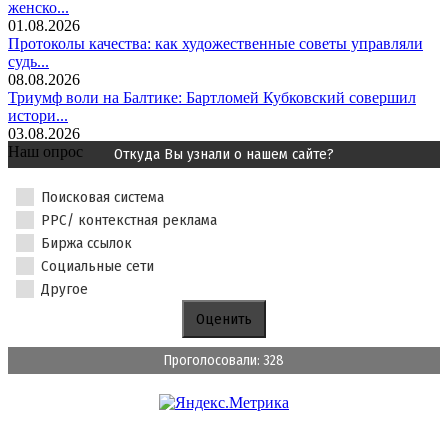
женско...
01.08.2026
Протоколы качества: как художественные советы управляли
судь...
08.08.2026
Триумф воли на Балтике: Бартломей Кубковский совершил
истори...
03.08.2026
Наш опрос
Откуда Вы узнали о нашем сайте?
Поисковая система
PPC/ контекстная реклама
Биржа ссылок
Социальные сети
Другое
Проголосовали: 328