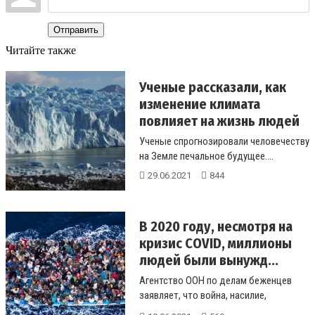
Отправить
Читайте также
Ученые рассказали, как
изменение климата
повлияет на жизнь людей
Ученые спрогнозировали человечеству
на Земле печальное будущее....
29.06.2021
844
В 2020 году, несмотря на
кризис COVID, миллионы
людей были вынужд...
Агентство ООН по делам беженцев
заявляет, что война, насилие,
преследования и нарушения прав