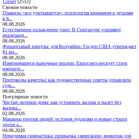
Спорт
[2512]
Свежие новости
Правило «все учитывается»: психология внимания к деталям
в б...
08.08.2026
Естественное охлаждение улиц: В Сингапуре ускоряют
реализаци...
08.08.2026
Финансовый импульс для Колумбии: Госдеп США утверждает
$1 мл...
08.08.2026
Изменившиеся рыночные реалии: Евросоюз рискует стать
импорте...
08.08.2026
Протоколы качества: как художественные советы управляли
судь...
08.08.2026
Популярные новости
Чистые артерии дома: как устранить засоры и налет без
вызова...
02.08.2026
Машины против людей: история луддизма и новые страхи
эпохи а...
04.08.2026
Невидимая гимнастика: привычка «моргания» животом для