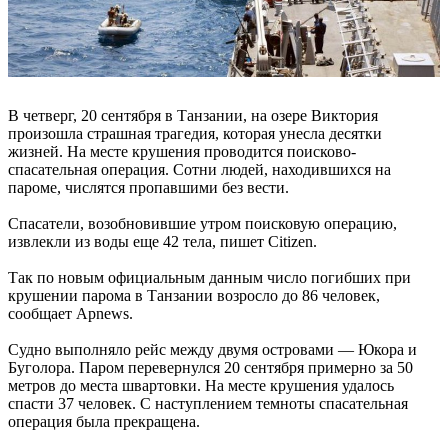
В четверг, 20 сентября в Танзании, на озере Виктория
произошла страшная трагедия, которая унесла десятки
жизней. На месте крушения проводится поисково-
спасательная операция. Сотни людей, находившихся на
пароме, числятся пропавшими без вести.
Спасатели, возобновившие утром поисковую операцию,
извлекли из воды еще 42 тела, пишет Citizen.
Так по новым официальным данным число погибших при
крушении парома в Танзании возросло до 86 человек,
сообщает Аpnews.
Судно выполняло рейс между двумя островами — Юкора и
Буголора. Паром перевернулся 20 сентября примерно за 50
метров до места швартовки. На месте крушения удалось
спасти 37 человек. С наступлением темноты спасательная
операция была прекращена.