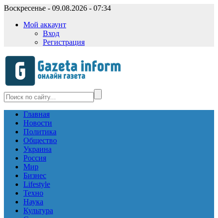
Воскресенье - 09.08.2026 - 07:34
Мой аккаунт
Вход
Регистрация
Главная
Новости
Политика
Общество
Украина
Россия
Мир
Бизнес
Lifestyle
Техно
Наука
Культура