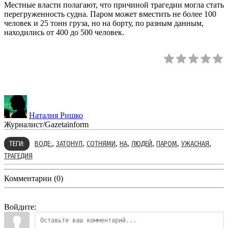
Местные власти полагают, что причиной трагедии могла стать
перегруженность судна. Паром может вместить не более 100
человек и 25 тонн груза, но на борту, по разным данным,
находились от 400 до 500 человек.
Наталия Ришко
Журналист/Gazetainform
,
,
,
,
,
,
,
ТЕГИ:
ВОДЕ:
ЗАТОНУЛ
СОТНЯМИ
НА
ЛЮДЕЙ
ПАРОМ
УЖАСНАЯ
ТРАГЕДИЯ
Комментарии (0)
Войдите: