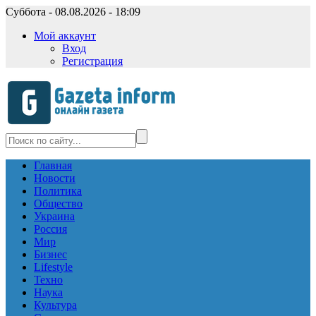
Суббота - 08.08.2026 - 18:09
Мой аккаунт
Вход
Регистрация
Главная
Новости
Политика
Общество
Украина
Россия
Мир
Бизнес
Lifestyle
Техно
Наука
Культура