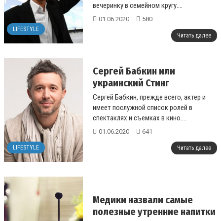
вечеринку в семейном кругу....
01.06.2020
580
LIFESTYLE
Читать далее
Сергей Бабкин или
украинский Стинг
Сергей Бабкин, прежде всего, актер и
имеет послужной список ролей в
спектаклях и съемках в кино....
01.06.2020
641
LIFESTYLE
Читать далее
Медики назвали самые
полезные утренние напитки