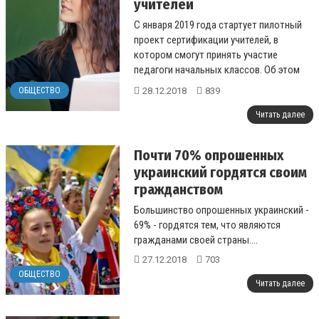
учителей
С января 2019 года стартует пилотный
проект сертификации учителей, в
котором смогут принять участие
педагоги начальных классов. Об этом
сообщили в Минобразования....
28.12.2018
839
ОБЩЕСТВО
Читать далее
Почти 70% опрошенных
украинский гордятся своим
гражданством
Большинство опрошенных украинский -
69% - гордятся тем, что являются
гражданами своей страны....
27.12.2018
703
ОБЩЕСТВО
Читать далее