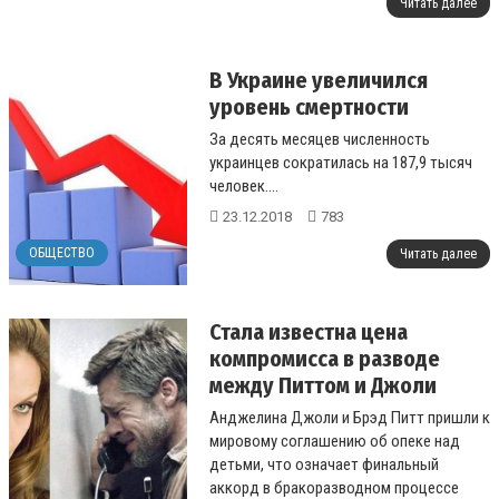
Читать далее
В Украине увеличился
уровень смертности
За десять месяцев численность
украинцев сократилась на 187,9 тысяч
человек....
23.12.2018
783
ОБЩЕСТВО
Читать далее
Стала известна цена
компромисса в разводе
между Питтом и Джоли
Анджелина Джоли и Брэд Питт пришли к
мировому соглашению об опеке над
детьми, что означает финальный
аккорд в бракоразводном процессе