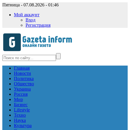
Пятница - 07.08.2026 - 01:46
Мой аккаунт
Вход
Регистрация
Главная
Новости
Политика
Общество
Украина
Россия
Мир
Бизнес
Lifestyle
Техно
Наука
Культура