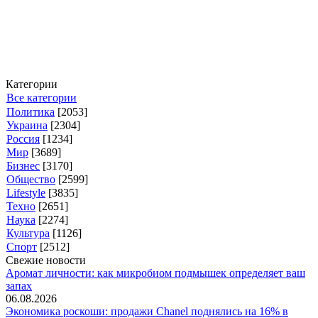
Категории
Все категории
Политика
[2053]
Украина
[2304]
Россия
[1234]
Мир
[3689]
Бизнес
[3170]
Общество
[2599]
Lifestyle
[3835]
Техно
[2651]
Наука
[2274]
Культура
[1126]
Спорт
[2512]
Свежие новости
Аромат личности: как микробиом подмышек определяет ваш
запах
06.08.2026
Экономика роскоши: продажи Chanel поднялись на 16% в