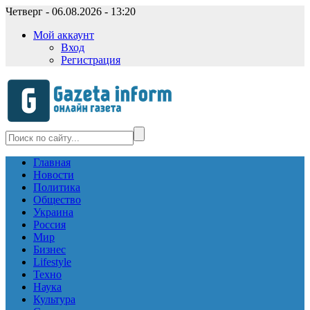
Четверг - 06.08.2026 - 13:20
Мой аккаунт
Вход
Регистрация
Главная
Новости
Политика
Общество
Украина
Россия
Мир
Бизнес
Lifestyle
Техно
Наука
Культура