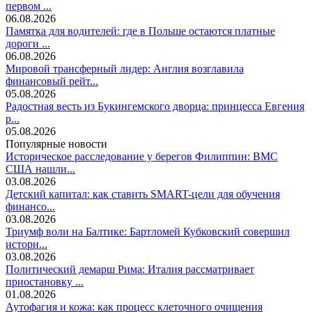
первом ...
06.08.2026
Памятка для водителей: где в Польше остаются платные
дороги ...
06.08.2026
Мировой трансферный лидер: Англия возглавила
финансовый рейт...
05.08.2026
Радостная весть из Букингемского дворца: принцесса Евгения
р...
05.08.2026
Популярные новости
Историческое расследование у берегов Филиппин: ВМС
США нашли...
03.08.2026
Детский капитал: как ставить SMART-цели для обучения
финансо...
03.08.2026
Триумф воли на Балтике: Бартломей Кубковский совершил
истори...
03.08.2026
Политический демарш Рима: Италия рассматривает
приостановку ...
01.08.2026
Аутофагия и кожа: как процесс клеточного очищения