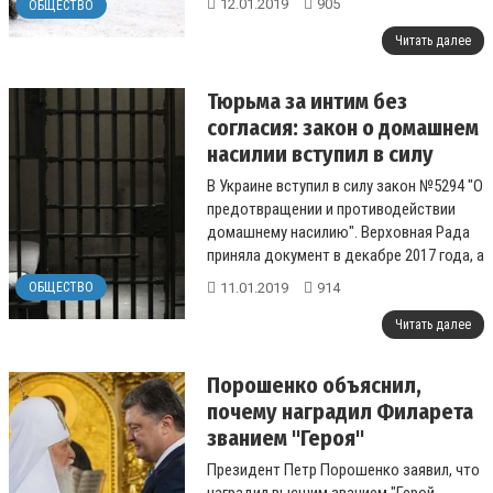
12.01.2019
905
ОБЩЕСТВО
Читать далее
Тюрьма за интим без
согласия: закон о домашнем
насилии вступил в силу
В Украине вступил в силу закон №5294 "О
предотвращении и противодействии
домашнему насилию". Верховная Рада
приняла документ в декабре 2017 года, а
с 11 января 2018 года ...
11.01.2019
914
ОБЩЕСТВО
Читать далее
Порошенко объяснил,
почему наградил Филарета
званием "Героя"
Президент Петр Порошенко заявил, что