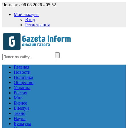
Четверг - 06.08.2026 - 05:52
Мой аккаунт
Вход
Регистрация
Главная
Новости
Политика
Общество
Украина
Россия
Мир
Бизнес
Lifestyle
Техно
Наука
Культура