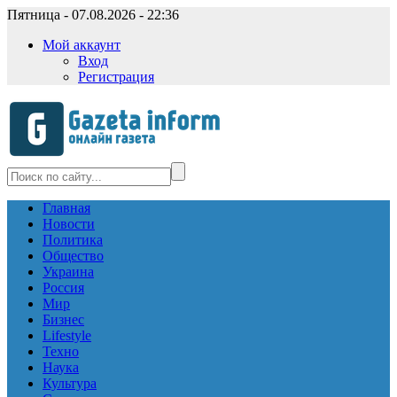
Пятница - 07.08.2026 - 22:36
Мой аккаунт
Вход
Регистрация
Главная
Новости
Политика
Общество
Украина
Россия
Мир
Бизнес
Lifestyle
Техно
Наука
Культура