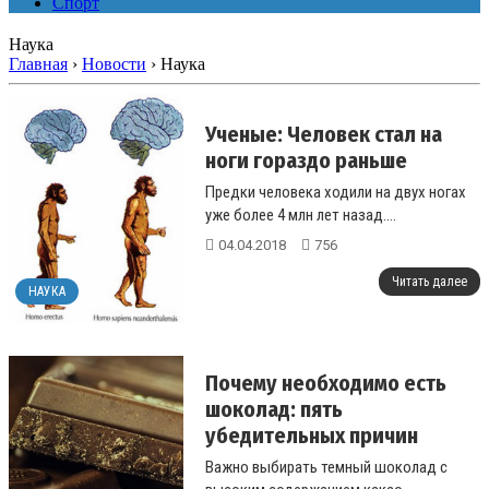
Спорт
Наука
Главная
›
Новости
›
Наука
Ученые: Человек стал на
ноги гораздо раньше
Предки человека ходили на двух ногах
уже более 4 млн лет назад....
04.04.2018
756
Читать далее
НАУКА
Почему необходимо есть
шоколад: пять
убедительных причин
Важно выбирать темный шоколад с