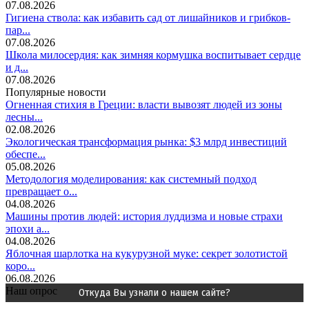
07.08.2026
Гигиена ствола: как избавить сад от лишайников и грибков-
пар...
07.08.2026
Школа милосердия: как зимняя кормушка воспитывает сердце
и д...
07.08.2026
Популярные новости
Огненная стихия в Греции: власти вывозят людей из зоны
лесны...
02.08.2026
Экологическая трансформация рынка: $3 млрд инвестиций
обеспе...
05.08.2026
Методология моделирования: как системный подход
превращает о...
04.08.2026
Машины против людей: история луддизма и новые страхи
эпохи а...
04.08.2026
Яблочная шарлотка на кукурузной муке: секрет золотистой
коро...
06.08.2026
Наш опрос
Откуда Вы узнали о нашем сайте?