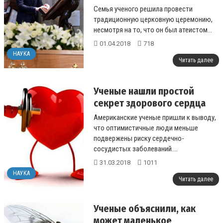
Семья ученого решила провести
традиционную церковную церемонию,
несмотря на то, что он был атеистом...
01.04.2018
718
НАУКА
Читать далее
Ученые нашли простой
секрет здорового сердца
Американские ученые пришли к выводу,
что оптимистичные люди меньше
подвержены риску сердечно-
сосудистых заболеваний....
31.03.2018
1011
НАУКА
Читать далее
Ученые объяснили, как
может маленькое