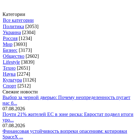
Категории
Все категории
Политика
[2053]
Украина
[2304]
Россия
[1234]
Мир
[3693]
Бизнес
[3173]
Общество
[2602]
Lifestyle
[3839]
Техно
[2651]
Наука
[2274]
Культура
[1126]
Спорт
[2512]
Свежие новости
Выбор за черной дверью: Почему неопределенность пугает
нас б...
07.08.2026
Почти 21% жителей ЕС в зоне риска: Евростат подвел итоги
уро...
07.08.2026
Финансовая устойчивость вопреки опасениям: котировки
SpaceX ...