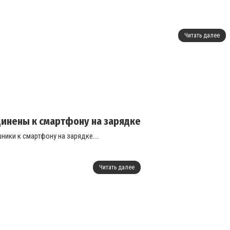
Читать далее
динены к смартфону на зарядке
ики к смартфону на зарядке....
Читать далее