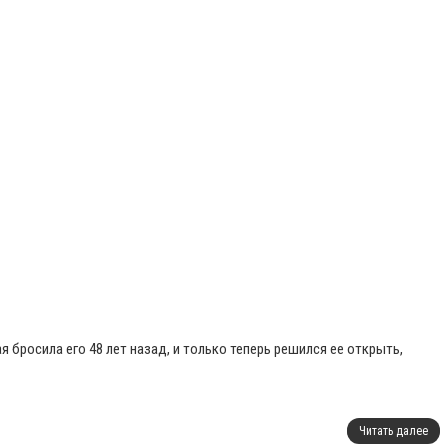
 бросила его 48 лет назад, и только теперь решился ее открыть,
Читать далее