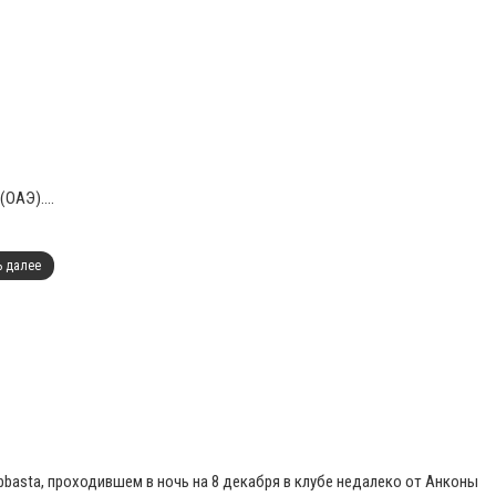
ОАЭ)....
ь далее
Ebbasta, проходившем в ночь на 8 декабря в клубе недалеко от Анконы