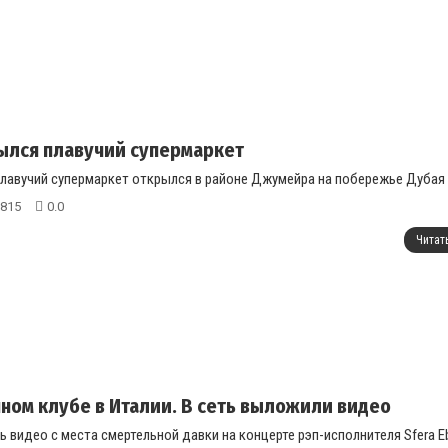
ылся плавучий супермаркет
лавучий супермаркет открылся в районе Джумейра на побережье Дубая (
815
0.0
Читат
чном клубе в Италии. В сеть выложили видео
ь видео с места смертельной давки на концерте рэп-исполнителя Sfera 