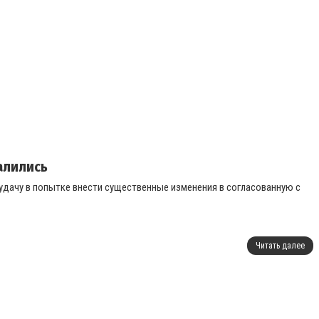
алились
удачу в попытке внести существенные изменения в согласованную с
Читать далее