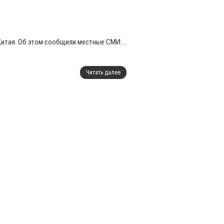
итая. Об этом сообщили местные СМИ....
Читать далее