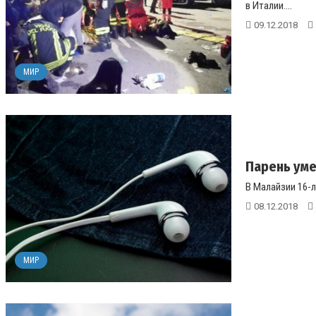
в Италии....
09.12.2018
МИР
Парень уме
В Малайзии 16-л
08.12.2018
МИР