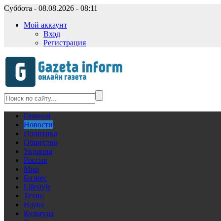
Суббота - 08.08.2026 - 08:11
Мой аккаунт
Вход
Регистрация
Главная
Новости
Политика
Общество
Украина
Россия
Мир
Бизнес
Lifestyle
Техно
Наука
Культура