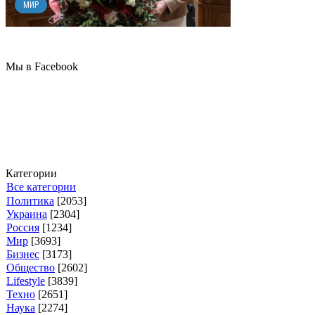
МИР
Мы в Facebook
Категории
Все категории
Политика
[2053]
Украина
[2304]
Россия
[1234]
Мир
[3693]
Бизнес
[3173]
Общество
[2602]
Lifestyle
[3839]
Техно
[2651]
Наука
[2274]