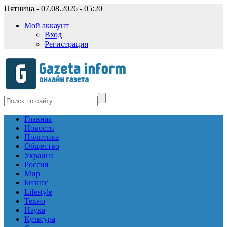
Пятница - 07.08.2026 - 05:20
Мой аккаунт
Вход
Регистрация
Главная
Новости
Политика
Общество
Украина
Россия
Мир
Бизнес
Lifestyle
Техно
Наука
Культура