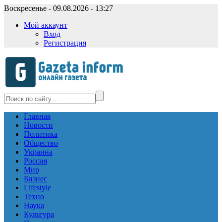
Воскресенье - 09.08.2026 - 13:27
Мой аккаунт
Вход
Регистрация
Главная
Новости
Политика
Общество
Украина
Россия
Мир
Бизнес
Lifestyle
Техно
Наука
Культура