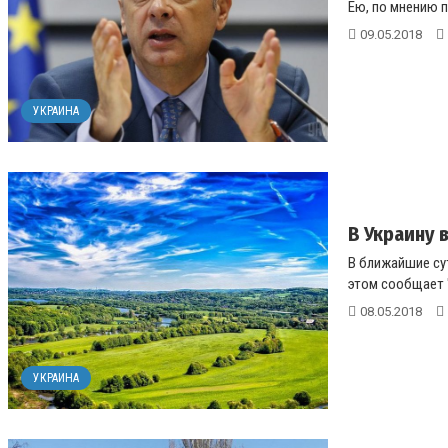
Ею, по мнению п
09.05.2018
УКРАИНА
В Украину 
В ближайшие су
этом сообщает 
08.05.2018
УКРАИНА