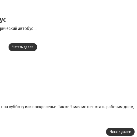
бус
ический автобус....
Читать далее
 на субботу или воскресенье. Также 9 мая может стать рабочим днем,
Читать далее