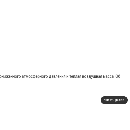
пониженного атмосферного давления и теплая воздушная масса. Об
Читать далее