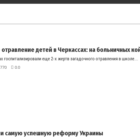
 отравление детей в Черкассах: на больничных к
ах госпитализировали еще 2-х жертв загадочного отравления в школе....
770
0.0
ли самую успешную реформу Украины