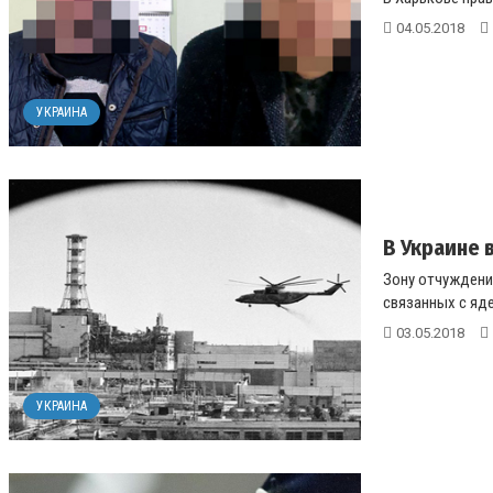
04.05.2018
УКРАИНА
В Украине 
Зону отчуждени
связанных с яде
03.05.2018
УКРАИНА