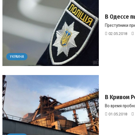
В Одессе п
Преступники при
02.05.2018
УКРАИНА
В Кривом Р
Во время пробно
01.05.2018