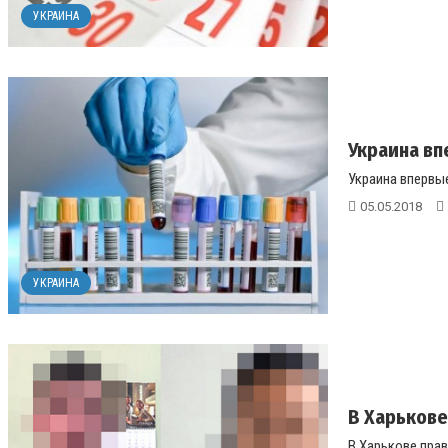
УКРАИНА
Украина вп
Украина впервые
05.05.2018
УКРАИНА
В Харьков
В Харькове пра