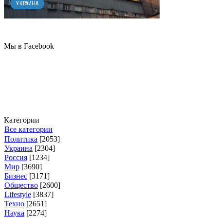
УКРАИНА
Мы в Facebook
Категории
Все категории
Политика
[2053]
Украина
[2304]
Россия
[1234]
Мир
[3690]
Бизнес
[3171]
Общество
[2600]
Lifestyle
[3837]
Техно
[2651]
Наука
[2274]