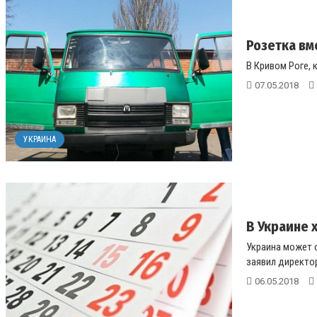
Розетка вм
В Кривом Роге, 
07.05.2018
УКРАИНА
В Украине 
Украина может 
заявил директор
06.05.2018