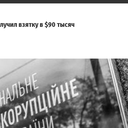
лучил взятку в $90 тысяч