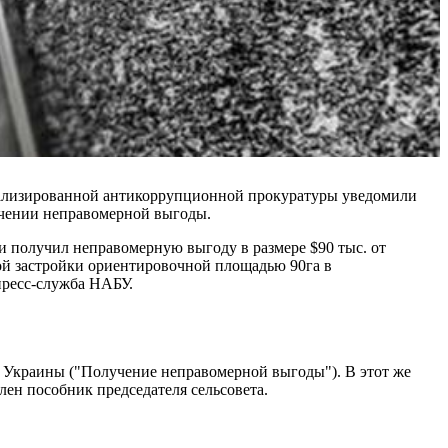
ализированной антикоррупционной прокуратуры уведомили
лучении неправомерной выгоды.
 получил неправомерную выгоду в размере $90 тыс. от
ой застройки ориентировочной площадью 90га в
пресс-служба НАБУ.
а Украины ("Получение неправомерной выгоды"). В этот же
лен пособник председателя сельсовета.