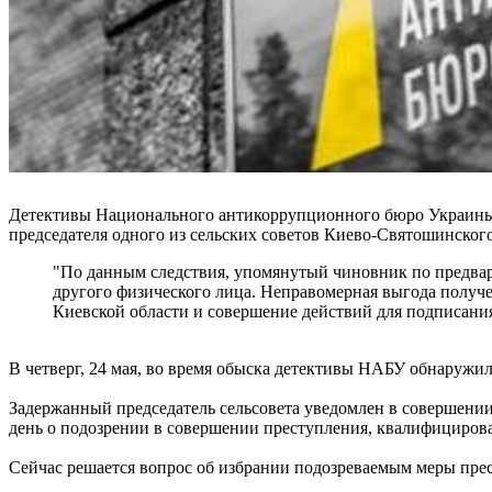
Детективы Национального антикоррупционного бюро Украины
председателя одного из сельских советов Киево-Святошинског
"По данным следствия, упомянутый чиновник по предвар
другого физического лица. Неправомерная выгода получ
Киевской области и совершение действий для подписания
В четверг, 24 мая, во время обыска детективы НАБУ обнаружил
Задержанный председатель сельсовета уведомлен в совершении
день о подозрении в совершении преступления, квалифицированн
Сейчас решается вопрос об избрании подозреваемым меры прес