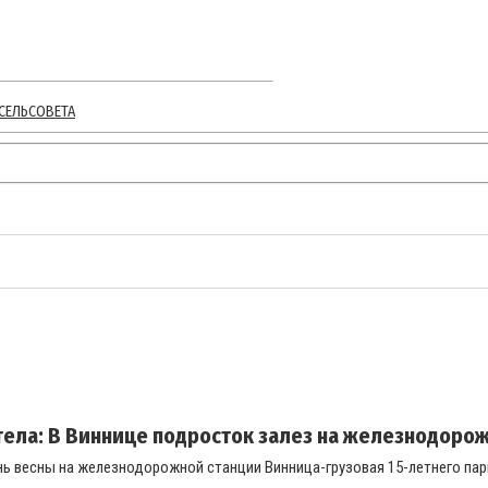
СЕЛЬСОВЕТА
ела: В Виннице подросток залез на железнодорожн
ь весны на железнодорожной станции Винница-грузовая 15-летнего парн