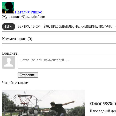
Наталия Ришко
Журналист/Gazetainform
,
,
,
,
,
,
,
ТЕГИ:
ВЗЯТКУ
ТЫСЯЧ
$90
ПРЕДСЕДАТЕЛЬ
НА
КИЕВЩИНЕ
ПОЛУЧИЛ
Комментарии (0)
Войдите:
Отправить
Читайте также
Ожог 98% т
В последний ден