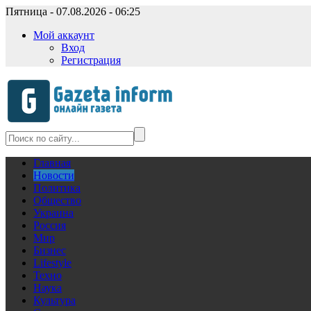
Пятница - 07.08.2026 - 06:25
Мой аккаунт
Вход
Регистрация
Главная
Новости
Политика
Общество
Украина
Россия
Мир
Бизнес
Lifestyle
Техно
Наука
Культура