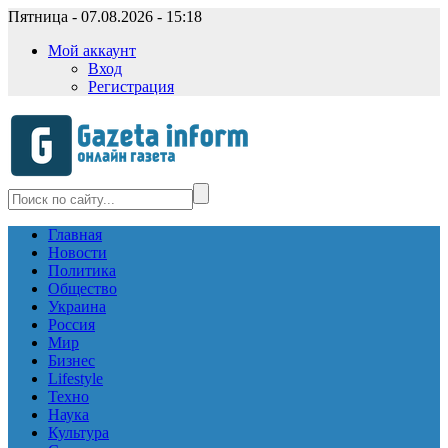
Пятница - 07.08.2026 - 15:18
Мой аккаунт
Вход
Регистрация
Главная
Новости
Политика
Общество
Украина
Россия
Мир
Бизнес
Lifestyle
Техно
Наука
Культура