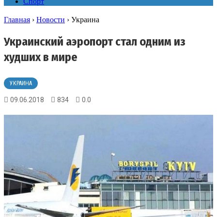
Спорт
Главная
›
Новости
›
Украина
Украинский аэропорт стал одним из
худших в мире
УКРАИНА
09.06.2018
834
0.0