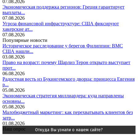
07.08.2026
Экономическая поддержка регионов: Греция гарантирует
выплаты...
07.08.2026
Угроза финансовой инфраструктуре: США фиксируют
хакерские ат...
07.08.2026
Популярные новости
Историческое расследование у берегов Филиппин: ВМС
США нашли...
03.08.2026
Право на возраст: почему Шарлиз Терон открыто выступает
прот...
06.08.2026
Радостная весть из Букингемского дворца: принцесса Евгения
р...
05.08.2026
Экономическая стратегия миллиардера: куда направлены
основны...
05.08.2026
Малобюджетный маркетинг: как перехватывать клиентов без
затр...
01.08.2026
Наш опрос
Откуда Вы узнали о нашем сайте?