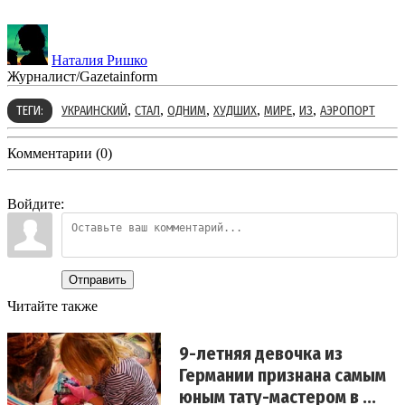
Наталия Ришко
Журналист/Gazetainform
,
,
,
,
,
,
ТЕГИ:
УКРАИНСКИЙ
СТАЛ
ОДНИМ
ХУДШИХ
МИРЕ
ИЗ
АЭРОПОРТ
Комментарии (0)
Войдите:
Отправить
Читайте также
9-летняя девочка из
Германии признана самым
юным тату-мастером в ...