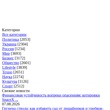
Категории
Все категории
Политика
[2053]
Украина
[2304]
Россия
[1234]
Мир
[3693]
Бизнес
[3172]
Общество
[2601]
Lifestyle
[3839]
Техно
[2651]
Наука
[2274]
Культура
[1126]
Спорт
[2512]
Свежие новости
Финансовая устойчивость вопреки опасениям: котировки
SpaceX ...
07.08.2026
Гигиена ствола: как избавить сад от лишайников и грибков-