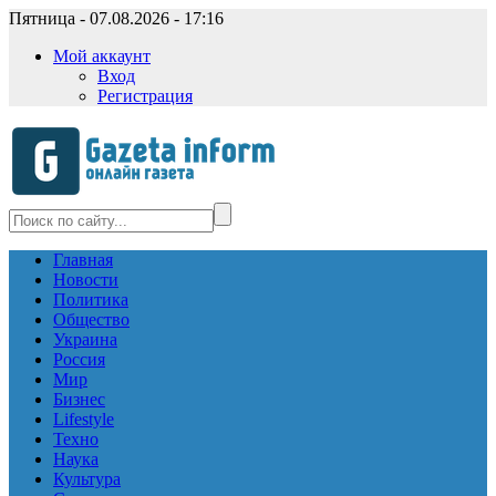
Пятница - 07.08.2026 - 17:16
Мой аккаунт
Вход
Регистрация
Главная
Новости
Политика
Общество
Украина
Россия
Мир
Бизнес
Lifestyle
Техно
Наука
Культура