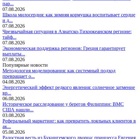
пар...
07.08.2026
Школа милосердия: как зимняя кормушка воспитывает сердце
и д...
07.08.2026
Чрезвычайная ситуация в Азиатско-Тихоокеанском регионе:
тайф...
07.08.2026
Экономическая поддержка регионов: Греция гарантирует
выплаты...
07.08.2026
Популярные новости
Методология моделирования: как системный подход
превращает о...
04.08.2026
Энергетический эффект редкого явления: солнечное затмение
вр...
06.08.2026
Историческое расследование у берегов Филиппин: ВМС
США нашли...
03.08.2026
Реферальный маркетинг: как превратить лояльных клиентов в
ак...
05.08.2026
Радостная весть из Букингемского дворца: принцесса Евгения