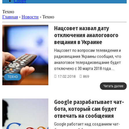
Спорт
Техно
Главная
›
Новости
›
Техно
Нацсовет назвал дату
отключения аналогового
вещания в Украине
Нацсовет по вопросам телевидения и
радиовещания Украины сообщил, что
аналоговое телерадиовещание будет
отключено с 30 марта 2018 года....
17.02.2018
869
ТЕХНО
Читать далее
Google разрабатывает чат-
бота, который сам будет
отвечать на сообщения
Google работает над созданием чат-