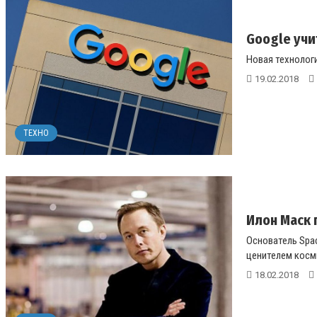
Google учи
Новая технологи
19.02.2018
ТЕХНО
Илон Маск 
Основатель Spac
ценителем косми
18.02.2018