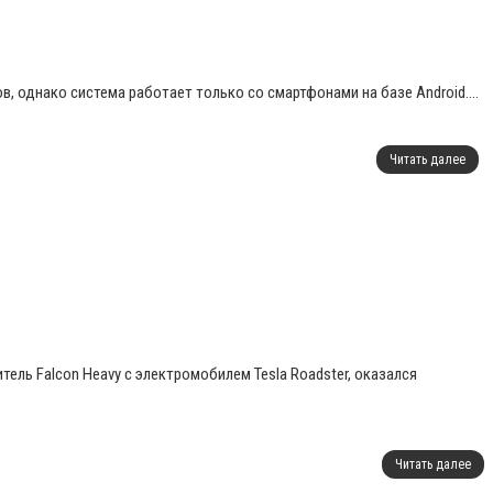
 однако система работает только со смартфонами на базе Android....
Читать далее
тель Falcon Heavy с электромобилем Tesla Roadster, оказался
Читать далее