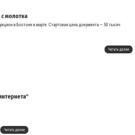
 с молотка
укцион в Бостоне в марте. Стартовая цена документа — 50 тысяч
Читать далее
интернета"
Читать далее