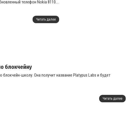
новленный телефон Nokia 8110....
Читать далее
по блокчейну
 блокчейн-школу. Она получит название Platypus Labs и будет
Читать далее