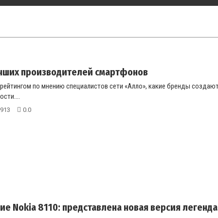
учших производителей смартфонов
 рейтингом по мнению специалистов сети «Алло», какие бренды создают
сти....
913
0.0
е Nokia 8110: представлена новая версия легенд