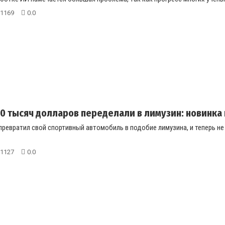
1169
0.0
 120 тысяч долларов переделали в лимузин: новинк
превратил свой спортивный автомобиль в подобие лимузина, и теперь не
1127
0.0