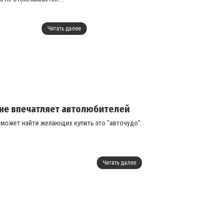
Читать далее
а не впечатляет автолюбителей
 может найти желающих купить это "авточудо".
Читать далее