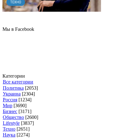
ТЕХНО
Мы в Facebook
Категории
Все категории
Политика
[2053]
Украина
[2304]
Россия
[1234]
Мир
[3690]
Бизнес
[3171]
Общество
[2600]
Lifestyle
[3837]
Техно
[2651]
Наука
[2274]