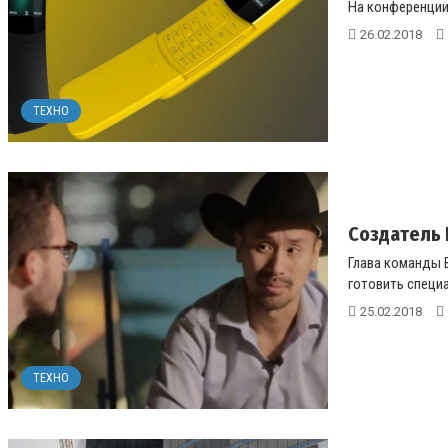
На конференции 
26.02.2018
ТЕХНО
Создатель 
Глава команды B
готовить специа
25.02.2018
ТЕХНО