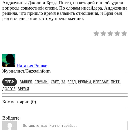
Анджелины Джоли и Брэда Питта, на которой они обсудили
вопросы совместной опеки. По словам инсайдера, Анджелина
решила, что пришло время наладить отношения, и Брэд был
рад и очень готов к этому предложению.
Наталия Ришко
Журналист/Gazetainform
,
,
,
,
,
,
,
,
ТЕГИ:
ВЫШЕЛ
СЛУЧАЙ:
СВЕТ
ЗА
БРЭД
РЕДКИЙ
ВПЕРВЫЕ
ПИТТ
,
ДОЛГОЕ
ВРЕМЯ
Комментарии (0)
Войдите: