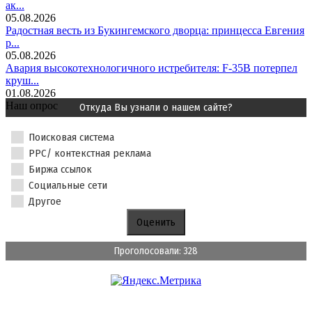
ак...
05.08.2026
Радостная весть из Букингемского дворца: принцесса Евгения
р...
05.08.2026
Авария высокотехнологичного истребителя: F-35B потерпел
круш...
01.08.2026
Наш опрос
Откуда Вы узнали о нашем сайте?
Поисковая система
PPC/ контекстная реклама
Биржа ссылок
Социальные сети
Другое
Проголосовали: 328