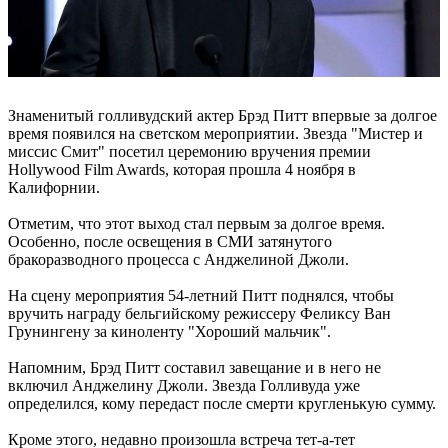
Знаменитый голливудский актер Брэд Питт впервые за долгое
время появился на светском мероприятии. Звезда "Мистер и
миссис Смит" посетил церемонию вручения премии
Hollywood Film Awards, которая прошла 4 ноября в
Калифорнии.
Отметим, что этот выход стал первым за долгое время.
Особенно, после освещения в СМИ затянутого
бракоразводного процесса с Анджелиной Джоли.
На сцену мероприятия 54-летний Питт поднялся, чтобы
вручить награду бельгийскому режиссеру Феликсу Ван
Грунингену за киноленту "Хороший мальчик".
Напомним, Брэд Питт составил завещание и в него не
включил Анджелину Джоли. Звезда Голливуда уже
определился, кому передаст после смерти кругленькую сумму.
Кроме этого, недавно произошла встреча тет-а-тет