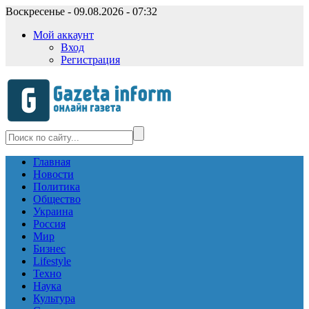
Воскресенье - 09.08.2026 - 07:32
Мой аккаунт
Вход
Регистрация
Главная
Новости
Политика
Общество
Украина
Россия
Мир
Бизнес
Lifestyle
Техно
Наука
Культура