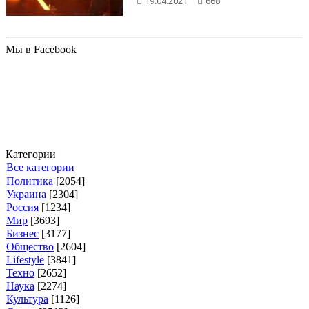
19.04.2021
668
Мы в Facebook
Категории
Все категории
Политика
[2054]
Украина
[2304]
Россия
[1234]
Мир
[3693]
Бизнес
[3177]
Общество
[2604]
Lifestyle
[3841]
Техно
[2652]
Наука
[2274]
Культура
[1126]