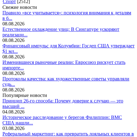
Спорт
[2512]
Свежие новости
Правило «все учитывается»: психология внимания к деталям
в б...
08.08.2026
Естественное охлаждение улиц: В Сингапуре ускоряют
реализаци...
08.08.2026
Финансовый импульс для Колумбии: Госдеп США утверждает
$1 мл...
08.08.2026
Изменившиеся рыночные реалии: Евросоюз рискует стать
импорте...
08.08.2026
Протоколы качества: как художественные советы управляли
судь...
08.08.2026
Популярные новости
Принцип 26-го способа: Почему доверие к случаю — это
высший ...
04.08.2026
Историческое расследование у берегов Филиппин: ВМС
США нашли...
03.08.2026
Реферальный маркетинг: как превратить лояльных клиентов в