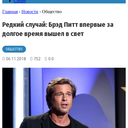
Спорт
Главная
›
Новости
›
Общество
Редкий случай: Брэд Питт впервые за
долгое время вышел в свет
ОБЩЕСТВО
06.11.2018
752
0.0