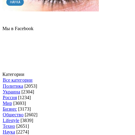
НАУКА
Мы в Facebook
Категории
Все категории
Политика
[2053]
Украина
[2304]
Россия
[1234]
Мир
[3693]
Бизнес
[3173]
Общество
[2602]
Lifestyle
[3839]
Техно
[2651]
Наука
[2274]