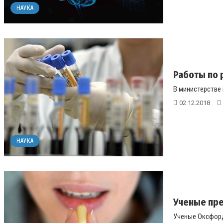
НАУКА
Работы по 
В министерстве 
02.12.2018
НАУКА
Ученые пре
Ученые Оксфорд