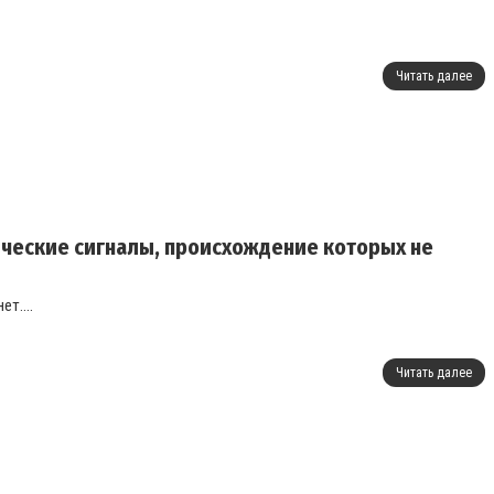
Читать далее
ческие сигналы, происхождение которых не
т....
Читать далее