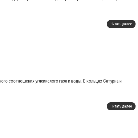
Читать далее
го соотношения углекислого газа и воды. В кольцах Сатурна и
Читать далее