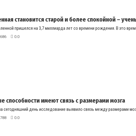
нная становится старой и более спокойной – учен
ленной пришелся на 3,7 миллиарда лет со времени рождения. В это врем
686
0.0
е способности имеют связь с размерами мозга
на сегодняшний день исследование выявило связь между размерами мозг
788
0.0