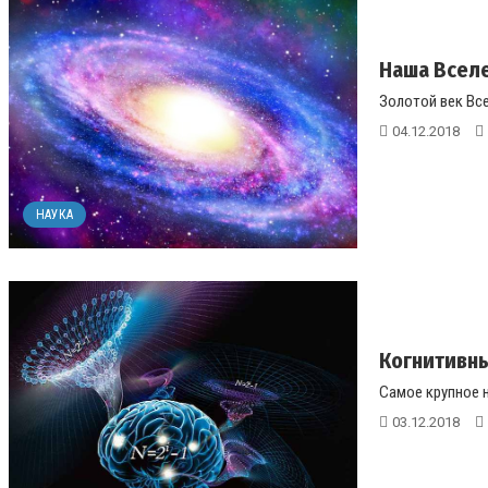
Наша Вселе
Золотой век Все
04.12.2018
НАУКА
Когнитивны
Самое крупное 
03.12.2018