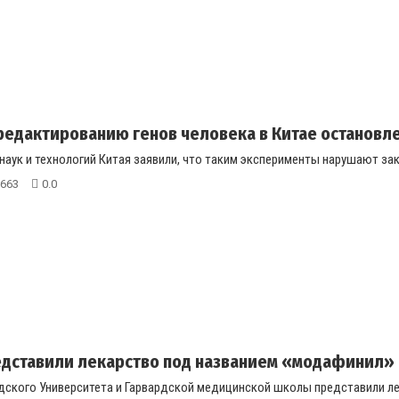
редактированию генов человека в Китае останов
наук и технологий Китая заявили, что таким эксперименты нарушают за
663
0.0
дставили лекарство под названием «модафинил» к
ского Университета и Гарвардской медицинской школы представили лек