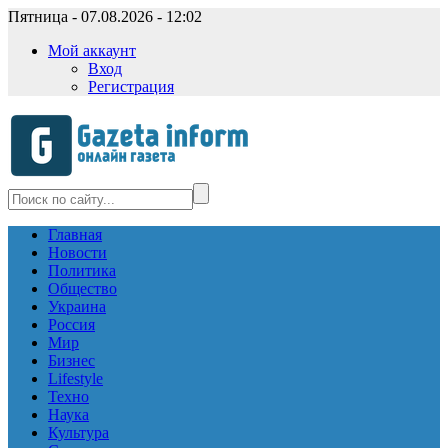
Пятница - 07.08.2026 - 12:02
Мой аккаунт
Вход
Регистрация
Главная
Новости
Политика
Общество
Украина
Россия
Мир
Бизнес
Lifestyle
Техно
Наука
Культура