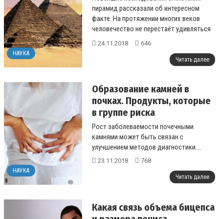
пирамид рассказали об интересном
факте. На протяжении многих веков
человечество не перестаёт удивляться
тайне пирамид...
24.11.2018
646
НАУКА
Читать далее
Образование камней в
почках. Продукты, которые
в группе риска
Рост заболеваемости почечными
камнями может быть связан с
улучшением методов диагностики....
23.11.2018
768
НАУКА
Читать далее
Какая связь объема бицепса