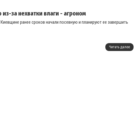
из-за нехватки влаги - агроном
а Киевщине ранее сроков начали посевную и планируют ее завершить
Читать далее