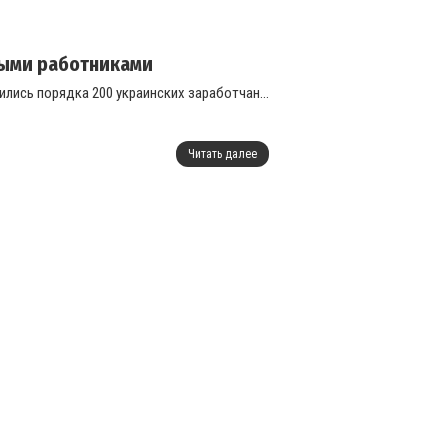
ными работниками
ились порядка 200 украинских заработчан...
Читать далее