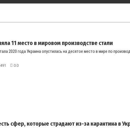
няла 11 место в мировом производстве стали
ртала 2020 года Украина опустилась на десятое место в мире по произв
491
0.0
сть сфер, которые страдают из-за карантина в Ук