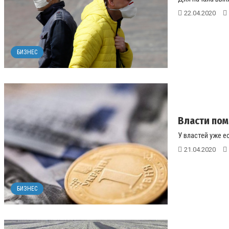
22.04.2020
БИЗНЕС
Власти пом
У властей уже е
21.04.2020
БИЗНЕС