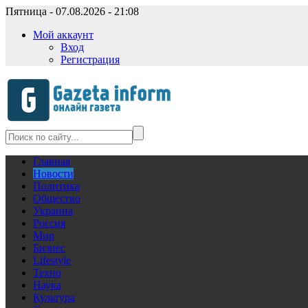
Пятница - 07.08.2026 - 21:08
Мой аккаунт
Вход
Регистрация
Главная
Новости
Политика
Общество
Украина
Россия
Мир
Бизнес
Lifestyle
Техно
Наука
Культура