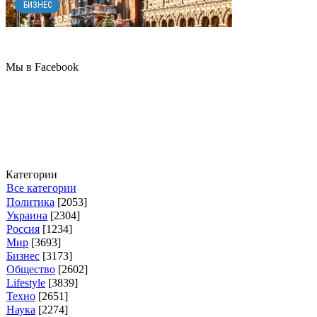
БИЗНЕС
Мы в Facebook
Категории
Все категории
Политика
[2053]
Украина
[2304]
Россия
[1234]
Мир
[3693]
Бизнес
[3173]
Общество
[2602]
Lifestyle
[3839]
Техно
[2651]
Наука
[2274]