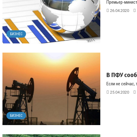
Премьер-министр
26.04.2020
БИЗНЕС
В ПФУ сооб
Если не сейчас, 
25.04.2020
БИЗНЕС