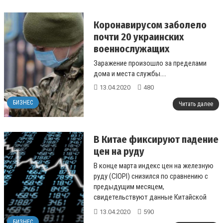
Коронавирусом заболело
почти 20 украинских
военнослужащих
Заражение произошло за пределами
дома и места службы....
13.04.2020
480
БИЗНЕС
Читать далее
В Китае фиксируют падение
цен на руду
В конце марта индекс цен на железную
руду (CIOPI) снизился по сравнению с
предыдущим месяцем,
свидетельствуют данные Китайской
ассоциации черной металлургии (CISA)....
13.04.2020
590
БИЗНЕС