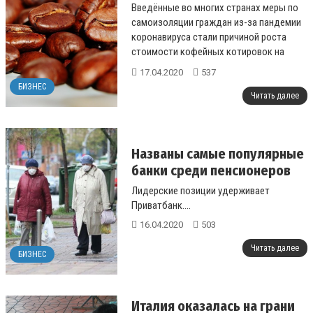
Введённые во многих странах меры по
самоизоляции граждан из-за пандемии
коронавируса стали причиной роста
стоимости кофейных котировок на
мировых биржах. Об этом сообщает
17.04.2020
537
телеканал...
БИЗНЕС
Читать далее
Названы самые популярные
банки среди пенсионеров
Лидерские позиции удерживает
Приватбанк....
16.04.2020
503
Читать далее
БИЗНЕС
Италия оказалась на грани