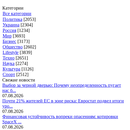
Категории
Все категории
Политика
[2053]
Украина
[2304]
Россия
[1234]
Мир
[3693]
Бизнес
[3173]
Общество
[2602]
Lifestyle
[3839]
Техно
[2651]
Наука
[2274]
Культура
[1126]
Спорт
[2512]
Свежие новости
Выбор за черной дверью: Почему неопределенность пугает
нас б...
07.08.2026
Почти 21% жителей ЕС в зоне риска: Евростат подвел итоги
уро...
07.08.2026
Финансовая устойчивость вопреки опасениям: котировки
SpaceX ...
07.08.2026