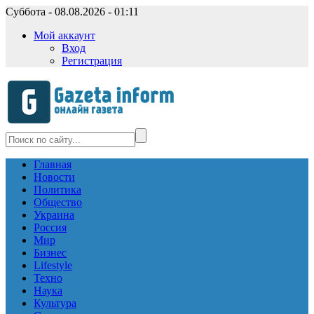
Суббота - 08.08.2026 - 01:11
Мой аккаунт
Вход
Регистрация
Главная
Новости
Политика
Общество
Украина
Россия
Мир
Бизнес
Lifestyle
Техно
Наука
Культура