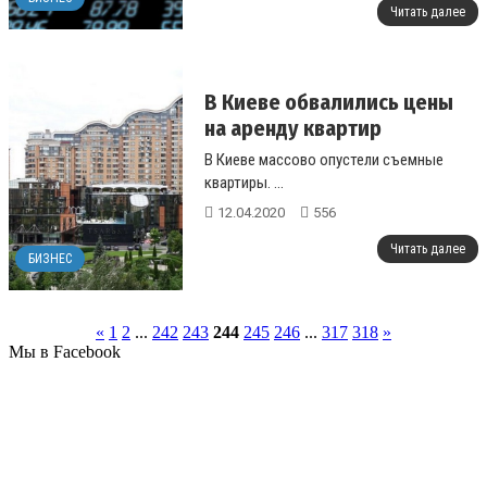
Читать далее
В Киеве обвалились цены
на аренду квартир
В Киеве массово опустели съемные
квартиры. ...
12.04.2020
556
Читать далее
БИЗНЕС
«
1
2
...
242
243
244
245
246
...
317
318
»
Мы в Facebook