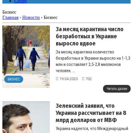
Спорт
Бизнес
Главная
›
Новости
›
Бизнес
За месяц карантина число
безработных в Украине
выросло вдвое
За месяц карантина количество
безработных в Украине выросло на 1-1,3
млн и составляет 2,5-2,8 миллионов
человек. ...
19.04.2020
702
БИЗНЕС
Читать далее
Зеленский заявил, что
Украина рассчитывает на 8
млрд долларов от МВФ
Украина надеется, что Международный