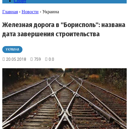
Спорт
Главная
›
Новости
›
Украина
Железная дорога в "Борисполь": названа
дата завершения строительства
УКРАИНА
20.05.2018
759
0.0