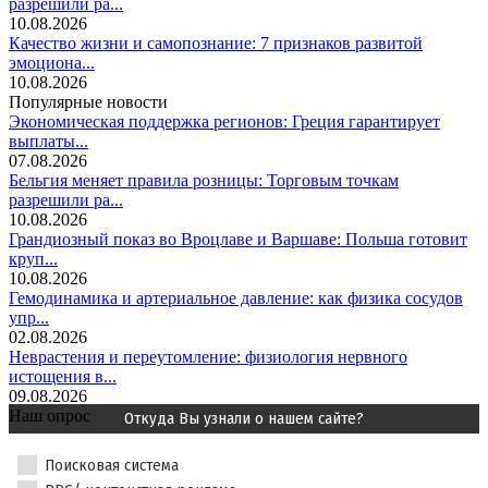
разрешили ра...
10.08.2026
Качество жизни и самопознание: 7 признаков развитой
эмоциона...
10.08.2026
Популярные новости
Экономическая поддержка регионов: Греция гарантирует
выплаты...
07.08.2026
Бельгия меняет правила розницы: Торговым точкам
разрешили ра...
10.08.2026
Грандиозный показ во Вроцлаве и Варшаве: Польша готовит
круп...
10.08.2026
Гемодинамика и артериальное давление: как физика сосудов
упр...
02.08.2026
Неврастения и переутомление: физиология нервного
истощения в...
09.08.2026
Наш опрос
Откуда Вы узнали о нашем сайте?
Поисковая система