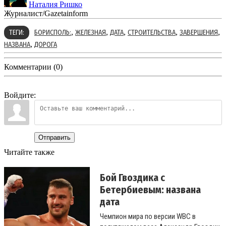
Наталия Ришко
Журналист/Gazetainform
,
,
,
,
,
ТЕГИ:
БОРИСПОЛЬ:
ЖЕЛЕЗНАЯ
ДАТА
СТРОИТЕЛЬСТВА
ЗАВЕРШЕНИЯ
,
НАЗВАНА
ДОРОГА
Комментарии (0)
Войдите:
Отправить
Читайте также
Бой Гвоздика с
Бетербиевым: названа
дата
Чемпион мира по версии WBC в