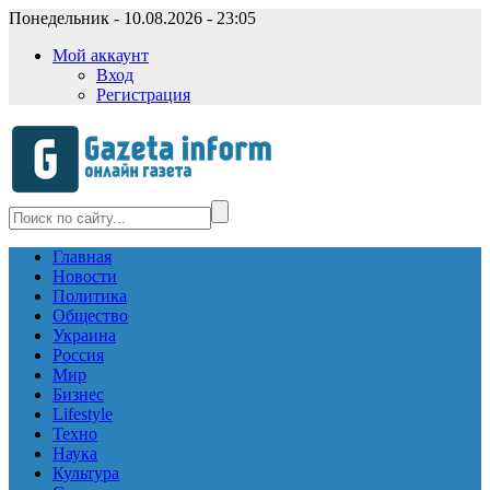
Понедельник - 10.08.2026 - 23:05
Мой аккаунт
Вход
Регистрация
Главная
Новости
Политика
Общество
Украина
Россия
Мир
Бизнес
Lifestyle
Техно
Наука
Культура