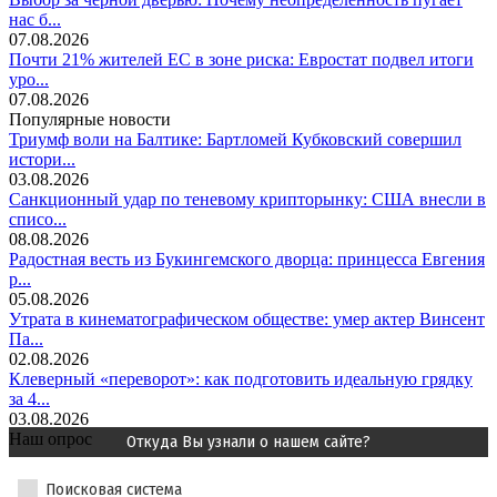
нас б...
07.08.2026
Почти 21% жителей ЕС в зоне риска: Евростат подвел итоги
уро...
07.08.2026
Популярные новости
Триумф воли на Балтике: Бартломей Кубковский совершил
истори...
03.08.2026
Санкционный удар по теневому крипторынку: США внесли в
списо...
08.08.2026
Радостная весть из Букингемского дворца: принцесса Евгения
р...
05.08.2026
Утрата в кинематографическом обществе: умер актер Винсент
Па...
02.08.2026
Клеверный «переворот»: как подготовить идеальную грядку
за 4...
03.08.2026
Наш опрос
Откуда Вы узнали о нашем сайте?
Поисковая система