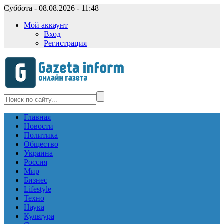
Суббота - 08.08.2026 - 11:48
Мой аккаунт
Вход
Регистрация
Главная
Новости
Политика
Общество
Украина
Россия
Мир
Бизнес
Lifestyle
Техно
Наука
Культура