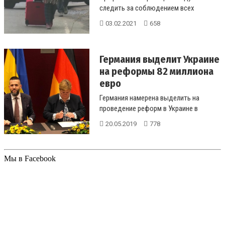
следить за соблюдением всех
условий....
03.02.2021
658
Германия выделит Украине
на реформы 82 миллиона
евро
Германия намерена выделить на
проведение реформ в Украине в
текущем году 82 миллиона евро. В
20.05.2019
778
понедел...
Мы в Facebook