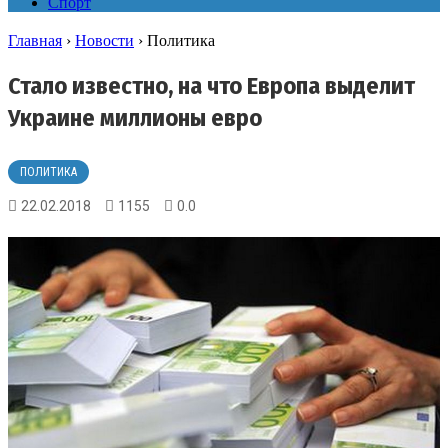
Спорт
Главная
›
Новости
›
Политика
Стало известно, на что Европа выделит
Украине миллионы евро
ПОЛИТИКА
22.02.2018
1155
0.0