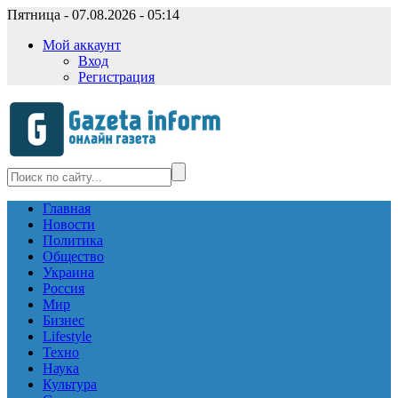
Пятница - 07.08.2026 - 05:14
Мой аккаунт
Вход
Регистрация
Главная
Новости
Политика
Общество
Украина
Россия
Мир
Бизнес
Lifestyle
Техно
Наука
Культура