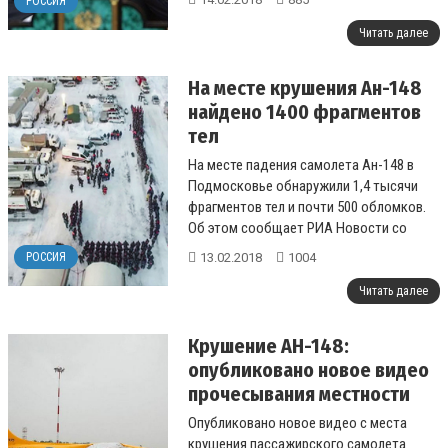
РОССИЯ
Читать далее
На месте крушения Ан-148
найдено 1400 фрагментов
тел
На месте падения самолета Ан-148 в
Подмосковье обнаружили 1,4 тысячи
фрагментов тел и почти 500 обломков.
Об этом сообщает РИА Новости со
ссылкой на представителя
13.02.2018
1004
РОССИЯ
оперативного штаб...
Читать далее
Крушение АН-148:
опубликовано новое видео
прочесывания местности
Опубликовано новое видео с места
крушения пассажирского самолета