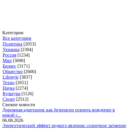
Категории
Все категории
Политика
[2053]
Украина
[2304]
Россия
[1234]
Мир
[3690]
Бизнес
[3171]
Общество
[2600]
Lifestyle
[3837]
Техно
[2651]
Наука
[2274]
Культура
[1126]
Спорт
[2512]
Свежие новости
Дорожная адаптация: как безопасно освоить вождение в
новой с...
06.08.2026
Энергетический эффект редкого явления: солнечное затмение