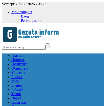
Четверг - 06.08.2026 - 08:25
Мой аккаунт
Вход
Регистрация
Главная
Новости
Политика
Общество
Украина
Россия
Мир
Бизнес
Lifestyle
Техно
Наука
Культура