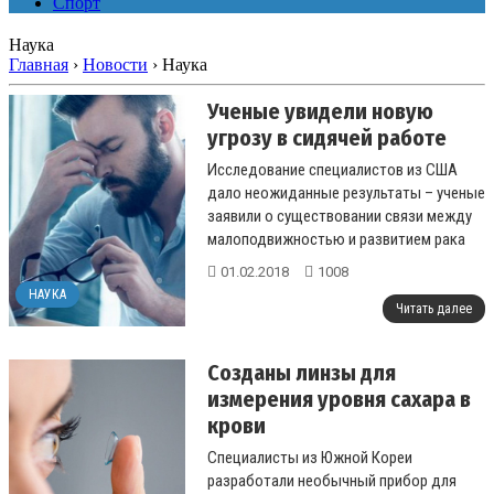
Спорт
Наука
Главная
›
Новости
›
Наука
Ученые увидели новую
угрозу в сидячей работе
Исследование специалистов из США
дало неожиданные результаты – ученые
заявили о существовании связи между
малоподвижностью и развитием рака
органов мочевыделительной системы....
01.02.2018
1008
НАУКА
Читать далее
Созданы линзы для
измерения уровня сахара в
крови
Специалисты из Южной Кореи
разработали необычный прибор для