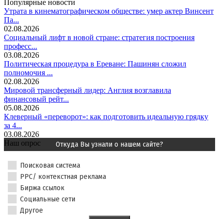
Популярные новости
Утрата в кинематографическом обществе: умер актер Винсент
Па...
02.08.2026
Социальный лифт в новой стране: стратегия построения
професс...
03.08.2026
Политическая процедура в Ереване: Пашинян сложил
полномочия ...
02.08.2026
Мировой трансферный лидер: Англия возглавила
финансовый рейт...
05.08.2026
Клеверный «переворот»: как подготовить идеальную грядку
за 4...
03.08.2026
Наш опрос
Откуда Вы узнали о нашем сайте?
Поисковая система
PPC/ контекстная реклама
Биржа ссылок
Социальные сети
Другое