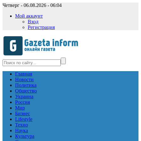
Четверг - 06.08.2026 - 06:04
Мой аккаунт
Вход
Регистрация
Главная
Новости
Политика
Общество
Украина
Россия
Мир
Бизнес
Lifestyle
Техно
Наука
Культура