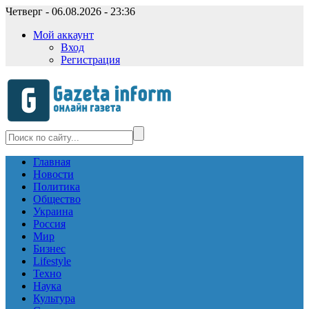
Четверг - 06.08.2026 - 23:36
Мой аккаунт
Вход
Регистрация
Главная
Новости
Политика
Общество
Украина
Россия
Мир
Бизнес
Lifestyle
Техно
Наука
Культура