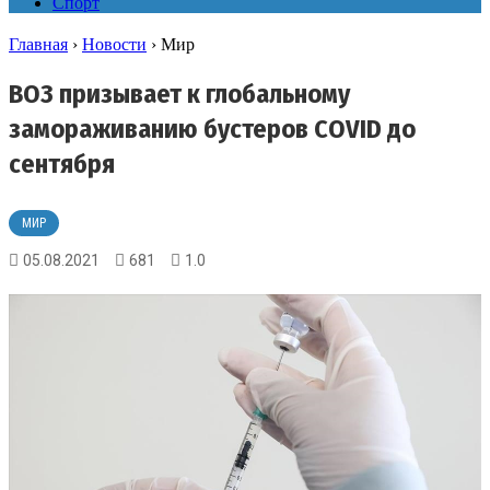
Спорт
Главная
›
Новости
›
Мир
ВОЗ призывает к глобальному
замораживанию бустеров COVID до
сентября
МИР
05.08.2021
681
1.0