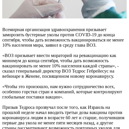
Всемирная организация здравоохранения призывает
заморозить бустерные уколы против COVID-19 до конца
сентября, чтобы дать возможность вакцинироваться не менее
10% населения мира, заявил в среду глава ВОЗ.
«ВОЗ призывает ввести мораторий на ревакцинацию как
минимум до конца сентября, чтобы дать возможность
вакцинировать не менее 10% населения каждой страны», -
сказал генеральный директор ВОЗ Тедрос Гебрейесус на
вебинаре в Женеве, посвященном новому коронавирусу.
«Чтобы это произошло, нам нужно сотрудничество всех,
особенно горстки стран и компаний, которые контролируют
глобальные поставки вакцин».
Призыв Тедроса прозвучал после того, как Израиль на
прошлой неделе начал вводить третьи дозы вакцины против
коронавируса людям в возрасте 60 лет и старше, получившим
первые два укола не менее пяти месяцев назад, а другие
страны рассматривают возможность повторных уколов для