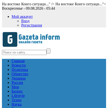
На востоке Конго ситуаци..." />
На востоке Конго ситуаци...">
Воскресенье - 09.08.2026 - 05:44
Мой аккаунт
Вход
Регистрация
Главная
Новости
Политика
Общество
Украина
Россия
Мир
Бизнес
Lifestyle
Техно
Наука