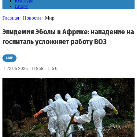
Культура
Спорт
Главная
›
Новости
›
Мир
Эпидемия Эболы в Африке: нападение на
госпиталь усложняет работу ВОЗ
МИР
22.05.2026
858
5.0