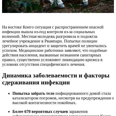
На востоке Конго ситуация с распространением опасной
инфекции вышла из-под контроля из-за социальных
волнений. Местная молодежь разгромила и подожгла
лечебное учреждение в Рвампари. Попытки полиции
урегулировать инцидент и защитить врачей не увенчались
успехом. Медицинские работники заявляют, что подобные
действия населения, вызванные незнанием санитарных
правил, существенно усложняют ликвидацию кризиса в
условиях отсутствия специфического лечения.
Динамика заболеваемости и факторы
сдерживания инфекции
Попытка забрать тело
инфицированного домой стала
катализатором погромов, несмотря на предупреждения о
высокой контагиозности покойных.
Более 670 вероятных случаев
заражения