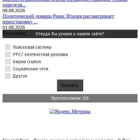
определя...
08.08.2026
Политический демарш Рима: Италия рассматривает
приостановку ...
01.08.2026
Наш опрос
Откуда Вы узнали о нашем сайте?
Поисковая система
PPC/ контекстная реклама
Биржа ссылок
Социальные сети
Другое
Проголосовали: 328