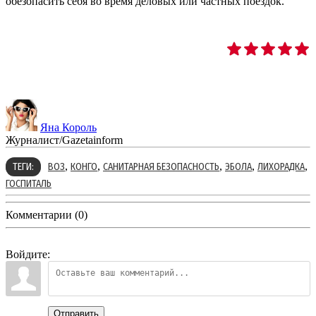
обезопасить себя во время деловых или частных поездок.
Яна Король
Журналист/Gazetainform
,
,
,
,
,
ТЕГИ:
ВОЗ
КОНГО
САНИТАРНАЯ БЕЗОПАСНОСТЬ
ЭБОЛА
ЛИХОРАДКА
ГОСПИТАЛЬ
Комментарии (0)
Войдите:
Отправить