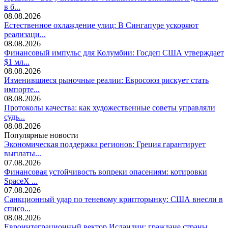
в б...
08.08.2026
Естественное охлаждение улиц: В Сингапуре ускоряют
реализаци...
08.08.2026
Финансовый импульс для Колумбии: Госдеп США утверждает
$1 мл...
08.08.2026
Изменившиеся рыночные реалии: Евросоюз рискует стать
импорте...
08.08.2026
Протоколы качества: как художественные советы управляли
судь...
08.08.2026
Популярные новости
Экономическая поддержка регионов: Греция гарантирует
выплаты...
07.08.2026
Финансовая устойчивость вопреки опасениям: котировки
SpaceX ...
07.08.2026
Санкционный удар по теневому крипторынку: США внесли в
списо...
08.08.2026
Евроинтеграционный вектор Исландии: граждане страны