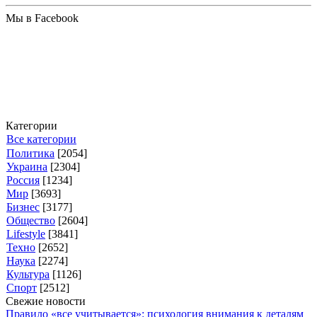
Мы в Facebook
Категории
Все категории
Политика
[2054]
Украина
[2304]
Россия
[1234]
Мир
[3693]
Бизнес
[3177]
Общество
[2604]
Lifestyle
[3841]
Техно
[2652]
Наука
[2274]
Культура
[1126]
Спорт
[2512]
Свежие новости
Правило «все учитывается»: психология внимания к деталям