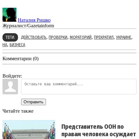
Наталия Ришко
Журналист/Gazetainform
,
,
,
,
,
ТЕГИ:
ДЕЙСТВОВАТЬ
ПРОВЕРКИ
МОРАТОРИЙ
ПРЕКРАТИЛ
УКРАИНЕ
,
НА
БИЗНЕСА
Комментарии (0)
Войдите:
Отправить
Читайте также
Представитель ООН по
правам человека осуждает