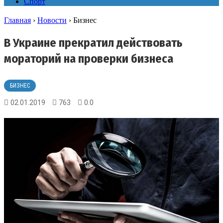
Спорт
Главная
›
Новости
›
Бизнес
В Украине прекратил действовать
мораторий на проверки бизнеса
БИЗНЕС
02.01.2019
763
0.0