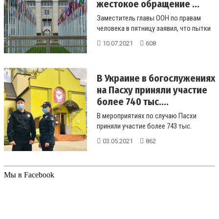
жестокое обращение ...
Заместитель главы ООН по правам
человека в пятницу заявил, что пытки
и жестокое обращение с задержан...
10.07.2021
608
В Украине в богослужениях
на Пасху приняли участие
более 740 тыс....
В мероприятиях по случаю Пасхи
приняли участие более 743 тыс.
украинцев. ...
03.05.2021
862
Мы в Facebook