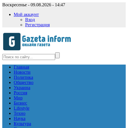
Воскресенье - 09.08.2026 - 14:47
Мой аккаунт
Вход
Регистрация
Главная
Новости
Политика
Общество
Украина
Россия
Мир
Бизнес
Lifestyle
Техно
Наука
Культура