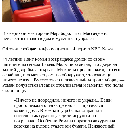
В американском городе Марлборо, штат Массачусетс,
неизвестный залез в дом к мужчине и убрался.
Об этом сообщает информационный портал NBC News.
44-летний Нэйт Роман возвращался домой со своим
пятилетним сыном 15 мая. Мальчик заметил, что дверь на
задний двор была открыта. Мужчина предположил, что его
ограбили, и осмотрел дом, но обнаружил, что взломщик
ничего не взял. Вместо этого неизвестный устроил уборку —
Роман почувствовал запах отбеливателя и заметил, что полы
стали чище.
«Ничего не повредили, ничего не украли... Вещи
просто лежали очень странно», — признался
хозяин дома. В комнате у ребенка заправили
постель и аккуратно усадили игрушки на
покрывало. Особенно Романа поразила аккуратная
розочка на рулоне туалетной бумаги. Неизвестный