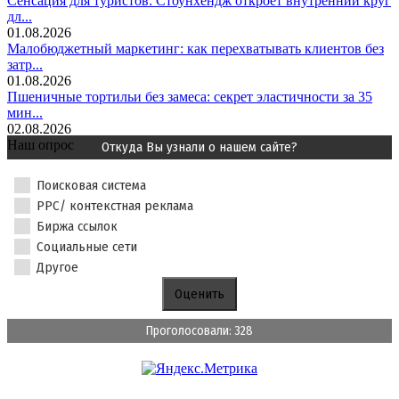
Сенсация для туристов: Стоунхендж откроет внутренний круг
дл...
01.08.2026
Малобюджетный маркетинг: как перехватывать клиентов без
затр...
01.08.2026
Пшеничные тортильи без замеса: секрет эластичности за 35
мин...
02.08.2026
Наш опрос
Откуда Вы узнали о нашем сайте?
Поисковая система
PPC/ контекстная реклама
Биржа ссылок
Социальные сети
Другое
Проголосовали: 328