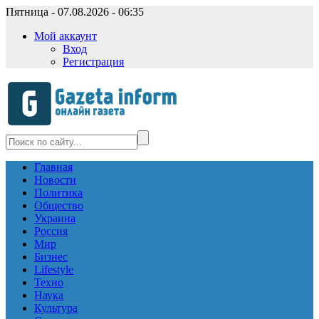
Пятница - 07.08.2026 - 06:35
Мой аккаунт
Вход
Регистрация
Главная
Новости
Политика
Общество
Украина
Россия
Мир
Бизнес
Lifestyle
Техно
Наука
Культура