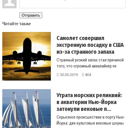
Отправить
Читайте также
Самолет совершил
экстренную посадку в США
из-за странного запаха
Странный резкий запах стал причиной
того, что огромный авиалайнер не
долетел до места назначения...
30.03.2019
804
Утрата морских реликвий:
в акватории Нью-Йорка
затонули вековые п...
Серьезное происшествие в порту Нью-
Йорка: две культовые вековые шхуны