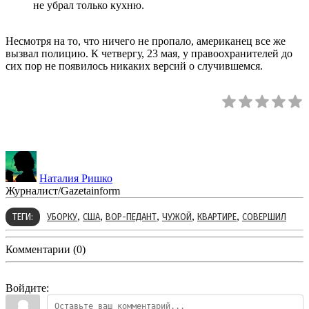
не убрал только кухню.
Несмотря на то, что ничего не пропало, американец все же
вызвал полицию. К четвергу, 23 мая, у правоохранителей до
сих пор не появилось никаких версий о случившемся.
Наталия Ришко
Журналист/Gazetainform
,
,
,
,
,
ТЕГИ:
УБОРКУ
США
ВОР-ПЕДАНТ
ЧУЖОЙ
КВАРТИРЕ
СОВЕРШИЛ
Комментарии (0)
Войдите: