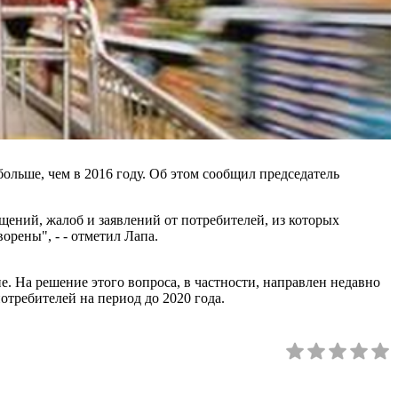
больше, чем в 2016 году. Об этом сообщил председатель
щений, жалоб и заявлений от потребителей, из которых
орены", - - отметил Лапа.
. На решение этого вопроса, в частности, направлен недавно
требителей на период до 2020 года.