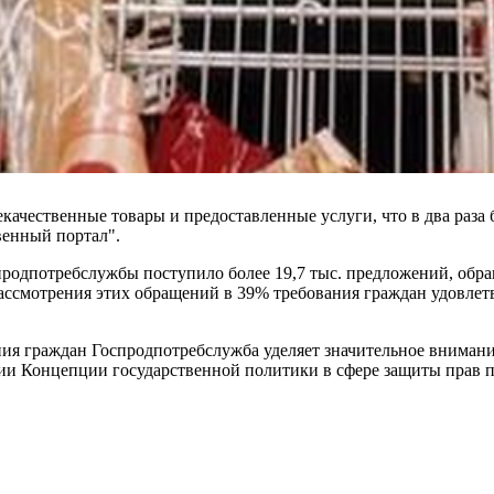
качественные товары и предоставленные услуги, что в два раза 
венный портал".
спродпотребслужбы поступило более 19,7 тыс. предложений, обра
ассмотрения этих обращений в 39% требования граждан удовлетв
ия граждан Госпродпотребслужба уделяет значительное внимание
и Концепции государственной политики в сфере защиты прав по