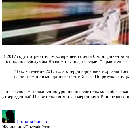
В 2017 году потребителям возвращено почти 6 млн гривен за не
Госпродпотребслужбы Владимир Лапа, передает "Правительст
"Так, в течение 2017 года в территориальные органы Го
на личном приеме принято почти 6 тыс. По результатам р
По его словам, повышению уровня потребительского образован
утвержденный Правительством план мероприятий по реализаци
Наталия Ришко
Журналист/Gazetainform