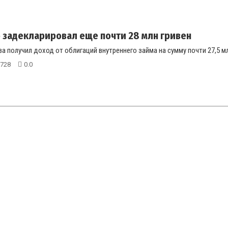
задекларировал еще почти 28 млн гривен
ва получил доход от облигаций внутреннего займа на сумму почти 27,5 млн
728
0.0