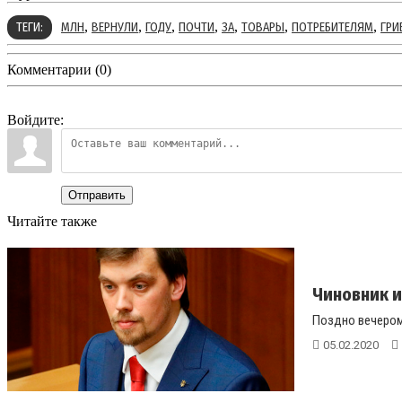
,
,
,
,
,
,
,
ТЕГИ:
МЛН
ВЕРНУЛИ
ГОДУ
ПОЧТИ
ЗА
ТОВАРЫ
ПОТРЕБИТЕЛЯМ
ГРИ
Комментарии (0)
Войдите:
Отправить
Читайте также
Чиновник и
Поздно вечером
05.02.2020