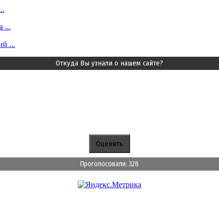
..
...
й ...
Откуда Вы узнали о нашем сайте?
Проголосовали: 328