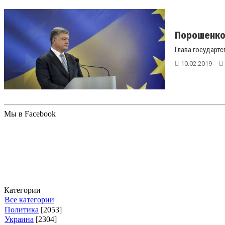
Порошенко 
Глава государтс
10.02.2019
Мы в Facebook
Категории
Все категории
Политика
[2053]
Украина
[2304]