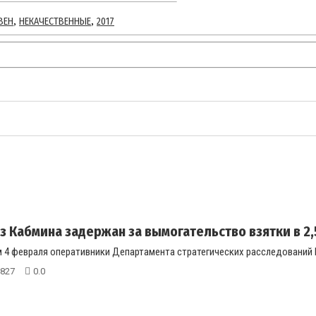
,
,
ВЕН
НЕКАЧЕСТВЕННЫЕ
2017
з Кабмина задержан за вымогательство взятки в 2,5 
 4 февраля оперативники Департамента стратегических расследований 
827
0.0