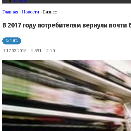
Спорт
Главная
›
Новости
›
Бизнес
В 2017 году потребителям вернули почти 
БИЗНЕС
17.03.2018
891
0.0