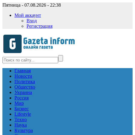
Пятница - 07.08.2026 - 22:38
Мой аккаунт
Вход
Регистрация
Главная
Новости
Политика
Общество
Украина
Россия
Мир
Бизнес
Lifestyle
Техно
Наука
Культура