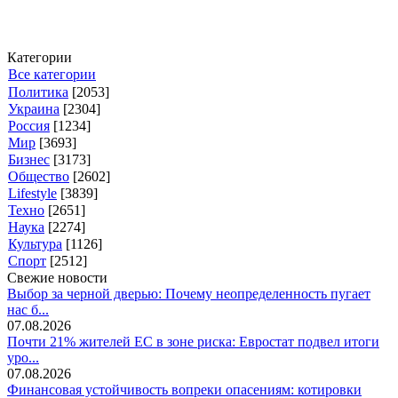
Категории
Все категории
Политика
[2053]
Украина
[2304]
Россия
[1234]
Мир
[3693]
Бизнес
[3173]
Общество
[2602]
Lifestyle
[3839]
Техно
[2651]
Наука
[2274]
Культура
[1126]
Спорт
[2512]
Свежие новости
Выбор за черной дверью: Почему неопределенность пугает
нас б...
07.08.2026
Почти 21% жителей ЕС в зоне риска: Евростат подвел итоги
уро...
07.08.2026
Финансовая устойчивость вопреки опасениям: котировки