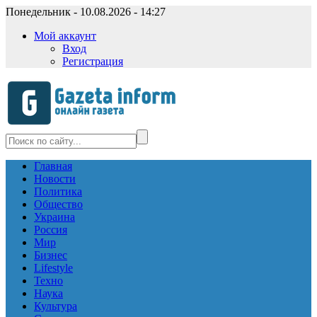
Понедельник - 10.08.2026 - 14:27
Мой аккаунт
Вход
Регистрация
Главная
Новости
Политика
Общество
Украина
Россия
Мир
Бизнес
Lifestyle
Техно
Наука
Культура