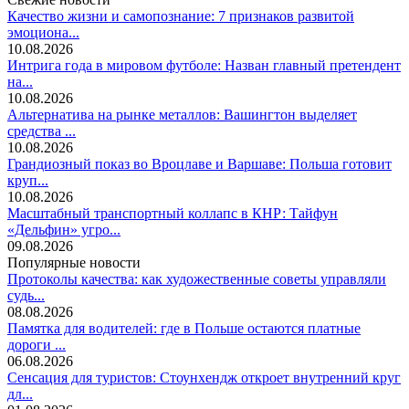
Качество жизни и самопознание: 7 признаков развитой
эмоциона...
10.08.2026
Интрига года в мировом футболе: Назван главный претендент
на...
10.08.2026
Альтернатива на рынке металлов: Вашингтон выделяет
средства ...
10.08.2026
Грандиозный показ во Вроцлаве и Варшаве: Польша готовит
круп...
10.08.2026
Масштабный транспортный коллапс в КНР: Тайфун
«Дельфин» угро...
09.08.2026
Популярные новости
Протоколы качества: как художественные советы управляли
судь...
08.08.2026
Памятка для водителей: где в Польше остаются платные
дороги ...
06.08.2026
Сенсация для туристов: Стоунхендж откроет внутренний круг
дл...