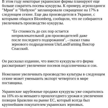
В этом году некоторые украинские фирмы планируют еще
больше сократить посевы кукурузы. К примеру, агрохолдинги
"Мрия" и "Нибулон" запланировали сокращение на 17% в
следующем сезоне. Еще два производителя в Украине, с
которыми общался Bloomberg, сообщили, что не собираются
увеличивать производство кукурузы.
"Ее стоимость до сих пор остается
непривлекательной для производителей даже
после последнего подорожания", - сказал глава
зернового подразделения UkrLandFarming Виктор
Спасский.
Он рассказал изданию, что вместо кукурузы его фирма
рассматривает увеличение посевов подсолнечника и сои.
Нежелание увеличивать производство культуры в следующем
сезоне может уменьшить экспорт четвертого в мире
поставщика.
Украинские зарубежные продажи кукурузы уже сократились
на 16% из-за меньшего прошлогоднего урожая и увеличения
позиции Бразилии на рынке ЕС, который всегда был
крупнейшим покупателем украинских зерновых.