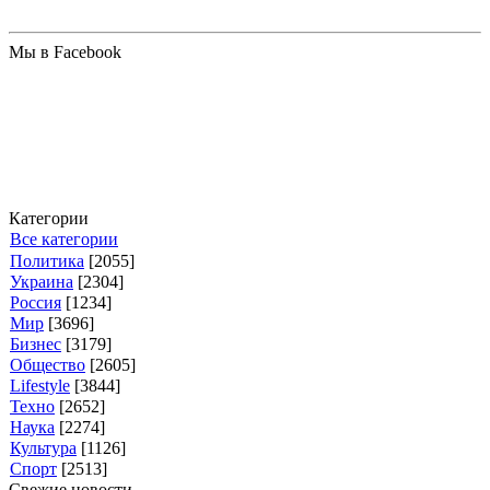
Мы в Facebook
Категории
Все категории
Политика
[2055]
Украина
[2304]
Россия
[1234]
Мир
[3696]
Бизнес
[3179]
Общество
[2605]
Lifestyle
[3844]
Техно
[2652]
Наука
[2274]
Культура
[1126]
Спорт
[2513]
Свежие новости