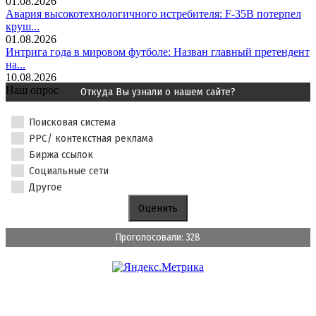
01.08.2026
Авария высокотехнологичного истребителя: F-35B потерпел
круш...
01.08.2026
Интрига года в мировом футболе: Назван главный претендент
на...
10.08.2026
Наш опрос
Откуда Вы узнали о нашем сайте?
Поисковая система
PPC/ контекстная реклама
Биржа ссылок
Социальные сети
Другое
Проголосовали: 328