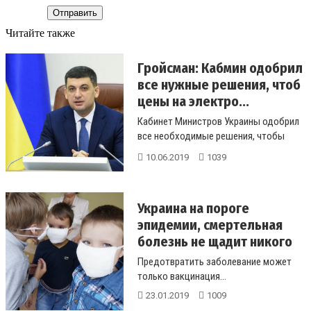
Отправить
Читайте также
Гройсман: Кабмин одобрил
все нужные решения, чтоб
цены на электро...
Кабинет Министров Украины одобрил
все необходимые решения, чтобы
предотвратить рост цен на
10.06.2019
1039
электроэн...
Украина на пороге
эпидемии, смертельная
болезнь не щадит никого
Предотвратить заболевание может
только вакцинация...
23.01.2019
1009