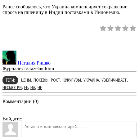
Ранее сообщалось, что Украина компенсирует сокращение
спроса на пшеницу в Индии поставками в Индонезию.
Наталия Ришко
Журналист/Gazetainform
,
,
,
,
,
,
ТЕГИ:
ЦЕНЫ
ПОСЕВЫ
РОСТ
КУКУРУЗЫ
УКРАИНА
УВЕЛИЧИВАЕТ
,
,
,
НЕСМОТРЯ
ЕЕ
НА
НЕ
Комментарии (0)
Войдите: