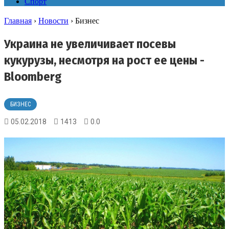
Спорт
Главная
›
Новости
›
Бизнес
Украина не увеличивает посевы
кукурузы, несмотря на рост ее цены -
Bloomberg
БИЗНЕС
05.02.2018
1413
0.0