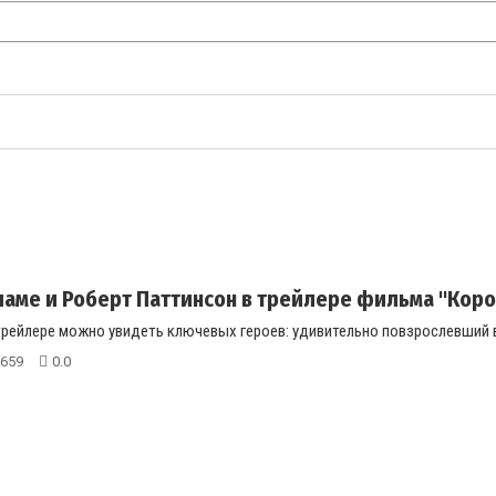
аме и Роберт Паттинсон в трейлере фильма "Коро
рейлере можно увидеть ключевых героев: удивительно повзрослевший в
659
0.0