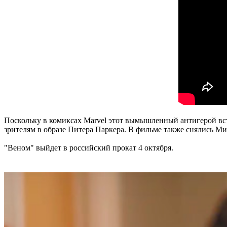
Поскольку в комиксах Marvel этот вымышленный антигерой вст
зрителям в образе Питера Паркера. В фильме также снялись М
"Веном" выйдет в российский прокат 4 октября.