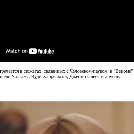
речается в сюжетах, связанных с Человеком-пауком, в "Веноме
ишель Уильямс, Вуди Харрельсон, Дженни Слейт и другие.