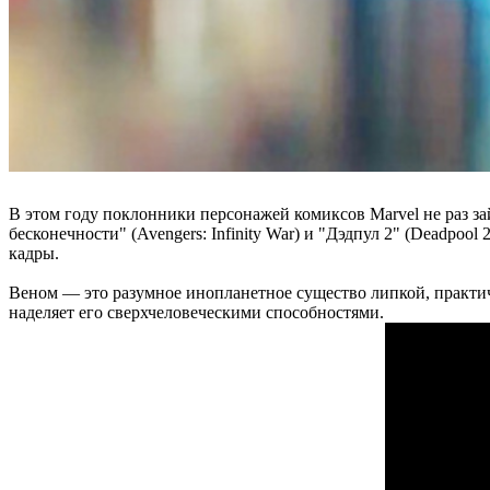
В этом году поклонники персонажей комиксов Marvel не раз за
бесконечности" (Avengers: Infinity War) и "Дэдпул 2" (Deadpoo
кадры.
Веном — это разумное инопланетное существо липкой, практич
наделяет его сверхчеловеческими способностями.