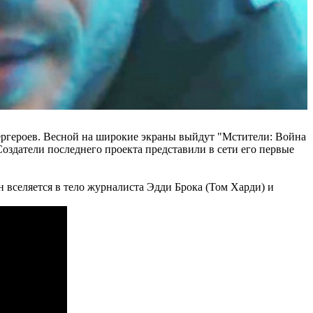
пергероев. Весной на широкие экраны выйдут "Мстители: Война
 Создатели последнего проекта представили в сети его первые
 вселяется в тело журналиста Эдди Брока (Том Харди) и