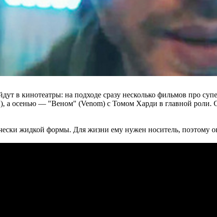
йдут в кинотеатры: на подходе сразу несколько фильмов про су
l 2), а осенью — "Веном" (Venom) с Томом Харди в главной роли.
ески жидкой формы. Для жизни ему нужен носитель, поэтому он