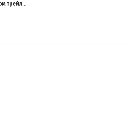
м трейл...