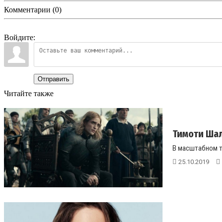
Комментарии (0)
Войдите:
Отправить
Читайте также
Тимоти Шал
В масштабном т
25.10.2019