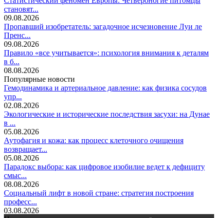
Статистический феномен Европы: Четвероногие питомцы
становят...
09.08.2026
Пропавший изобретатель: загадочное исчезновение Луи ле
Пренс...
09.08.2026
Правило «все учитывается»: психология внимания к деталям
в б...
08.08.2026
Популярные новости
Гемодинамика и артериальное давление: как физика сосудов
упр...
02.08.2026
Экологические и исторические последствия засухи: на Дунае
в ...
05.08.2026
Аутофагия и кожа: как процесс клеточного очищения
возвращает...
05.08.2026
Парадокс выбора: как цифровое изобилие ведет к дефициту
смыс...
08.08.2026
Социальный лифт в новой стране: стратегия построения
професс...
03.08.2026