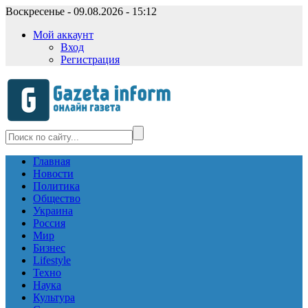
Воскресенье - 09.08.2026 - 15:12
Мой аккаунт
Вход
Регистрация
Главная
Новости
Политика
Общество
Украина
Россия
Мир
Бизнес
Lifestyle
Техно
Наука
Культура