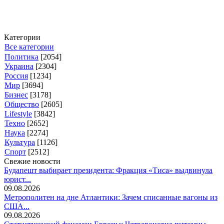
Категории
Все категории
Политика
[2054]
Украина
[2304]
Россия
[1234]
Мир
[3694]
Бизнес
[3178]
Общество
[2605]
Lifestyle
[3842]
Техно
[2652]
Наука
[2274]
Культура
[1126]
Спорт
[2512]
Свежие новости
Будапешт выбирает президента: Фракция «Тиса» выдвинула
юрист...
09.08.2026
Метрополитен на дне Атлантики: Зачем списанные вагоны из
США...
09.08.2026