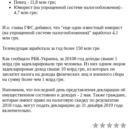
Певец - 11,8 млн грн;
Юморист (на упрощенной системе налогообложения) -
4,7 млн грн;
И.о. главы ГФС добавил, что "еще один известный юморист
(на упрощенной системе налогообложения)" заработал 4,1
млн грн.
Телеведущая заработала за год более 150 млн грн
Как сообщало РБК-Украина, за 20108 год доходы свыше 1
млрд грн задекларировали три человека. Из них одним лицом
задекларирован доход свыше 10 млрд грн, из которых он
заплатит налога на доходы физических лиц и военного сбора
на сумму более чем 1 млрд грн.
Напомним, что последний день представления декларации об
имущественном состоянии и доходах - 2 мая. Также граждане,
которые имеют право на налоговую скидку по результатам
2018 года, могут подать декларацию до 31 декабря 2019 года
включительно.