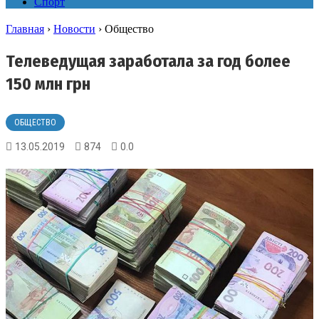
Спорт
Главная
›
Новости
›
Общество
Телеведущая заработала за год более
150 млн грн
ОБЩЕСТВО
13.05.2019
874
0.0