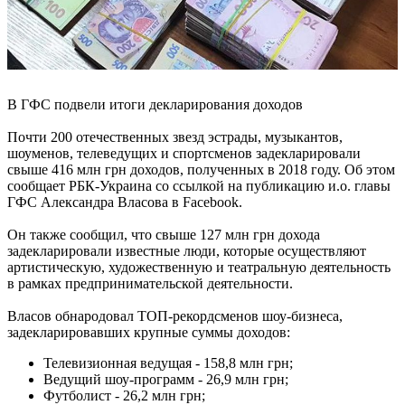
В ГФС подвели итоги декларирования доходов
Почти 200 отечественных звезд эстрады, музыкантов,
шоуменов, телеведущих и спортсменов задекларировали
свыше 416 млн грн доходов, полученных в 2018 году. Об этом
сообщает РБК-Украина со ссылкой на публикацию и.о. главы
ГФС Александра Власова в Facebook.
Он также сообщил, что свыше 127 млн грн дохода
задекларировали известные люди, которые осуществляют
артистическую, художественную и театральную деятельность
в рамках предпринимательской деятельности.
Власов обнародовал ТОП-рекордсменов шоу-бизнеса,
задекларировавших крупные суммы доходов:
Телевизионная ведущая - 158,8 млн грн;
Ведущий шоу-программ - 26,9 млн грн;
Футболист - 26,2 млн грн;