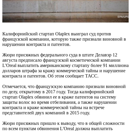
Калифорнийский стартап Olaplex выиграл суд против
французской компании, которую также признали виновной в
нарушении контракта и патентов.
Жюри присяжных федерального суда в штате Делавэр 12
августа предписало французской косметической компании
L'Oreal выплатить американскому стартапу более 91 миллиона
долларов штрафа за кражу коммерческой тайны и нарушение
контракта и патентов. Об этом сообщает ТАСС.
Отмечается, что французскую компанию признали виновной
по делу, открытому в 2017 году. Тогда калифорнийский
стартап Olaplex обвинил ее в краже патентов на систему
защиты волос во время отбеливания, а также нарушении
контракта и краже коммерческой тайны на встрече
представителей двух компаний в 2015 году.
Жюри присяжных пришло к выводу, что в общей сложности
по всем пунктам обвинения L'Oreal должна выплатить