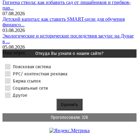
Гигиена ствола: как избавить сад от лишайников и грибков-
пар...
07.08.2026
Детский капитал: как ставить SMART-цели для обучения
финансо...
03.08.2026
Экологические и исторические последствия засухи: на Дунае
в ...
05.08.2026
Наш опрос
Откуда Вы узнали о нашем сайте?
Поисковая система
PPC/ контекстная реклама
Биржа ссылок
Социальные сети
Другое
Проголосовали: 328