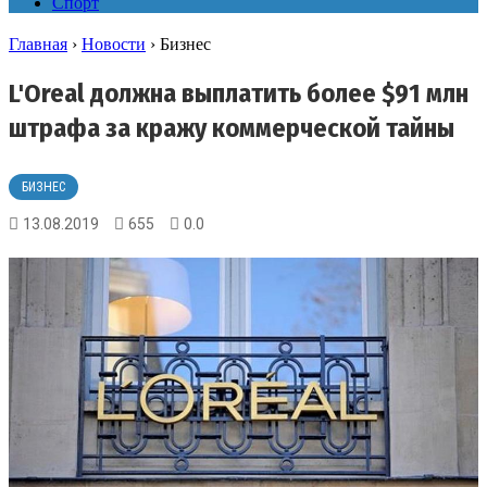
Спорт
Главная
›
Новости
›
Бизнес
L'Oreal должна выплатить более $91 млн
штрафа за кражу коммерческой тайны
БИЗНЕС
13.08.2019
655
0.0