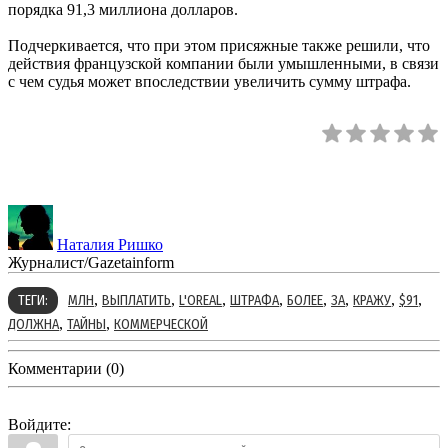
порядка 91,3 миллиона долларов.
Подчеркивается, что при этом присяжные также решили, что
действия французской компании были умышленными, в связи
с чем судья может впоследствии увеличить сумму штрафа.
Наталия Ришко
Журналист/Gazetainform
,
,
,
,
,
,
,
,
ТЕГИ:
МЛН
ВЫПЛАТИТЬ
L'OREAL
ШТРАФА
БОЛЕЕ
ЗА
КРАЖУ
$91
,
,
ДОЛЖНА
ТАЙНЫ
КОММЕРЧЕСКОЙ
Комментарии (0)
Войдите: