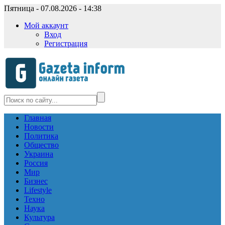
Пятница - 07.08.2026 - 14:38
Мой аккаунт
Вход
Регистрация
Главная
Новости
Политика
Общество
Украина
Россия
Мир
Бизнес
Lifestyle
Техно
Наука
Культура